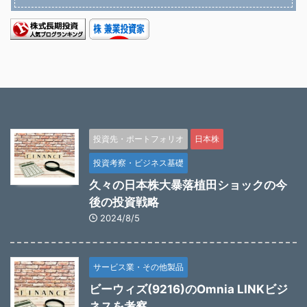
投資先・ポートフォリオ
日本株
投資考察・ビジネス基礎
久々の日本株大暴落植田ショックの今
後の投資戦略
2024/8/5
サービス業・その他製品
ビーウィズ(9216)のOmnia LINKビジ
ネスを考察