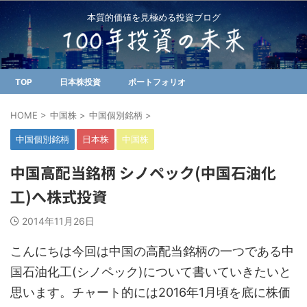
本質的価値を見極める投資ブログ
TOP
日本株投資
ポートフォリオ
HOME
>
中国株
>
中国個別銘柄
>
中国個別銘柄
日本株
中国株
中国高配当銘柄 シノペック(中国石油化
工)へ株式投資
2014年11月26日
こんにちは今回は中国の高配当銘柄の一つである中
国石油化工(シノペック)について書いていきたいと
思います。チャート的には2016年1月頃を底に株価