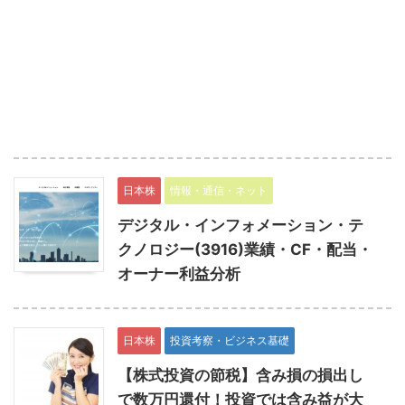
日本株
情報・通信・ネット
デジタル・インフォメーション・テ
クノロジー(3916)業績・CF・配当・
オーナー利益分析
日本株
投資考察・ビジネス基礎
【株式投資の節税】含み損の損出し
で数万円還付！投資では含み益が大