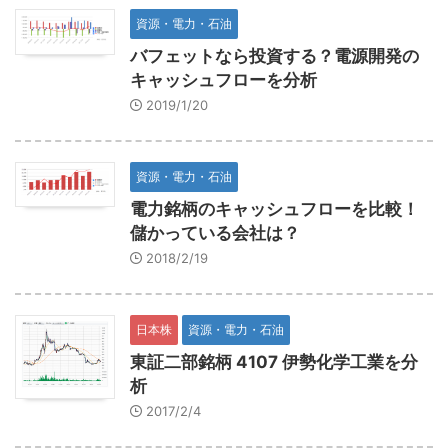
資源・電力・石油
バフェットなら投資する？電源開発の
キャッシュフローを分析
2019/1/20
資源・電力・石油
電力銘柄のキャッシュフローを比較！
儲かっている会社は？
2018/2/19
日本株
資源・電力・石油
東証二部銘柄 4107 伊勢化学工業を分
析
2017/2/4