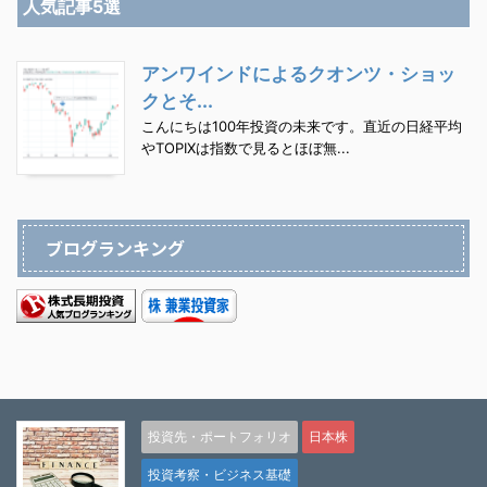
人気記事5選
アンワインドによるクオンツ・ショッ
クとそ...
こんにちは100年投資の未来です。直近の日経平均
やTOPIXは指数で見るとほぼ無...
ブログランキング
投資先・ポートフォリオ
日本株
投資考察・ビジネス基礎