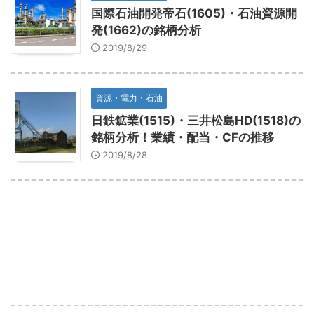
国際石油開発帝石(1605)・石油資源開
発(1662)の銘柄分析
2019/8/29
資源・電力・石油
日鉄鉱業(1515)・三井松島HD(1518)の
銘柄分析！業績・配当・CFの推移
2019/8/28