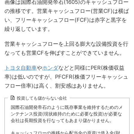
画像は国際石油開発帝石(1605)のキャッシュフロー
の推移です。営業キャッシュフロー(営業CF)は横ば
い、フリーキャッシュフロー(FCF)は赤字と黒字を
繰り返しています。
営業キャッシュフローを上回る膨大な設備投資を行
なっても営業CFを伸ばすことができていません。
トヨタ自動車
や
ホンダ
などと同様にPER(株価収益
率)は低いのですが、PFCFR(株価フリーキャッシュ
フロー倍率)は高く、割安感はありません。
投資しても儲からない会社
国際石油開発帝石のように既存事業を維持するためのメ
ンテナンス投資(現状維持のために必要な投資)が必要な
会社は長期投資を行なってもあまり儲かりません。
キャッシュフローの推移から配当金の原資は借入金(財