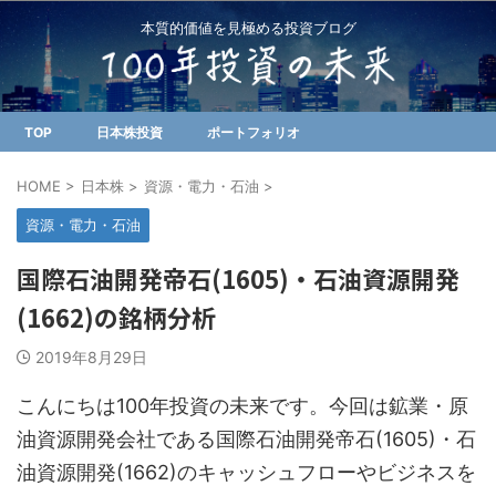
本質的価値を見極める投資ブログ
TOP
日本株投資
ポートフォリオ
HOME
>
日本株
>
資源・電力・石油
>
資源・電力・石油
国際石油開発帝石(1605)・石油資源開発
(1662)の銘柄分析
2019年8月29日
こんにちは100年投資の未来です。今回は鉱業・原
油資源開発会社である国際石油開発帝石(1605)・石
油資源開発(1662)のキャッシュフローやビジネスを