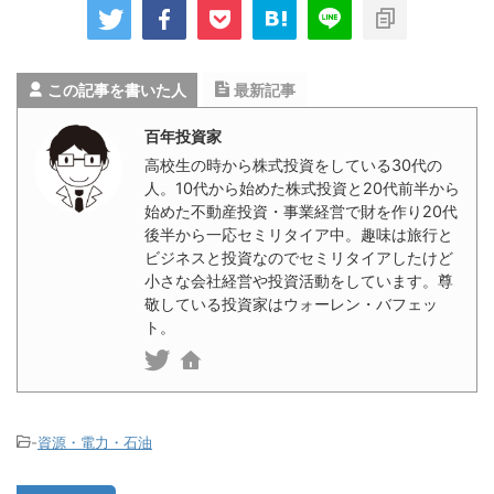
この記事を書いた人
最新記事
百年投資家
高校生の時から株式投資をしている30代の
人。10代から始めた株式投資と20代前半から
始めた不動産投資・事業経営で財を作り20代
後半から一応セミリタイア中。趣味は旅行と
ビジネスと投資なのでセミリタイアしたけど
小さな会社経営や投資活動をしています。尊
敬している投資家はウォーレン・バフェッ
ト。
-
資源・電力・石油