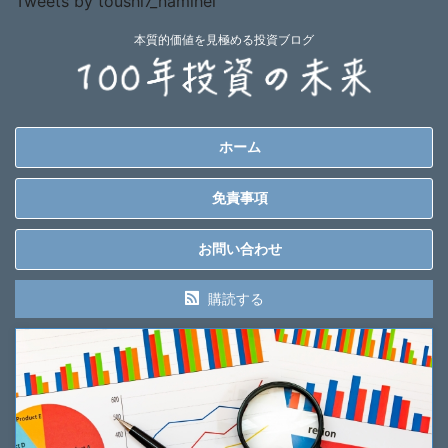
Tweets by toushi7_namihei
本質的価値を見極める投資ブログ
ホーム
免責事項
お問い合わせ
購読する