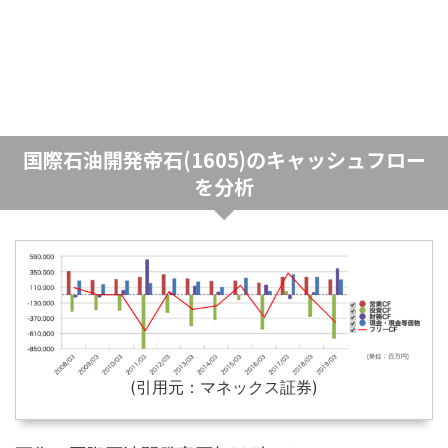
国際石油開発帝石(1605)のキャッシュフロー
を分析
(引用元：マネックス証券)