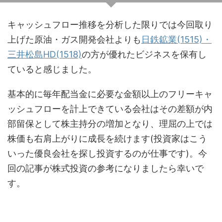
キャッシュフロー推移を分析した限りでは今回取り
上げた原油・ガス開発会社よりも
日鉄鉱業(1515)・
三井松島HD(1518)
の方が優れたビジネスを保有し
ていると感じました。
基本的に毎年配当金に必要な金額以上のフリーキャ
ッシュフローを計上できている会社はその差額が内
部留保として株主持分の増加となり、理屈の上では
株価も右肩上がりに成長を続けます(投資家はこう
いった優良会社を探し投資するのが仕事です)。今
回の記事が株式投資の参考になりましたら幸いで
す。