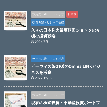
投資先・ポートフォリオ
日本株
投資考察・ビジネス基礎
久々の日本株大暴落植田ショックの今
後の投資戦略
2024/8/5
サービス業・その他製品
ビーウィズ(9216)のOmnia LINKビジ
ネスを考察
2022/12/16
投資先・ポートフォリオ
現在の株式投資・不動産投資ポートフ