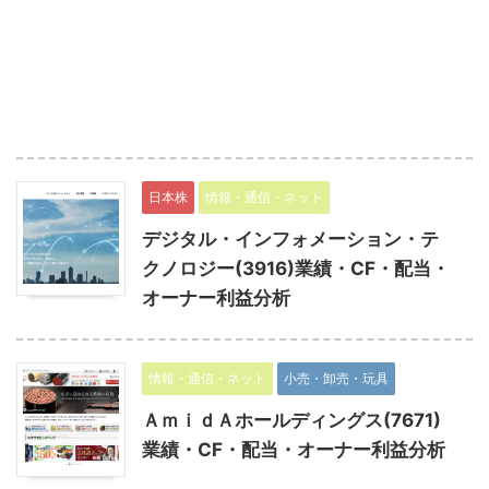
日本株
情報・通信・ネット
デジタル・インフォメーション・テ
クノロジー(3916)業績・CF・配当・
オーナー利益分析
情報・通信・ネット
小売・卸売・玩具
ＡｍｉｄＡホールディングス(7671)
業績・CF・配当・オーナー利益分析