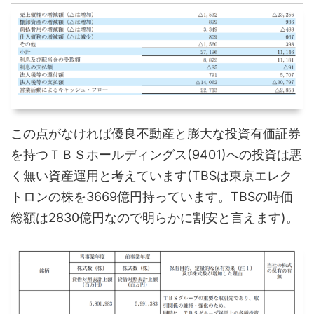
この点がなければ優良不動産と膨大な投資有価証券
を持つＴＢＳホールディングス(9401)への投資は悪
く無い資産運用と考えています(TBSは東京エレク
トロンの株を3669億円持っています。TBSの時価
総額は2830億円なので明らかに割安と言えます)。