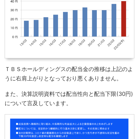
ＴＢＳホールディングスの配当金の推移は上記のよ
うに右肩上がりとなっており悪くありません。
また、決算説明資料では配当性向と配当下限(30円)
について言及しています。