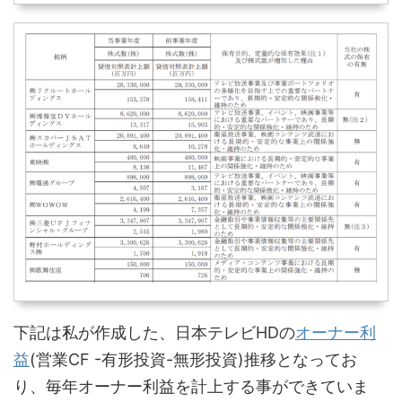
下記は私が作成した、日本テレビHDの
オーナー利
益
(営業CF -有形投資-無形投資)推移となってお
り、毎年オーナー利益を計上する事ができていま