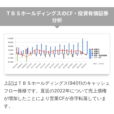
ＴＢＳホールディングスのCF・投資有価証券
分析
上記はＴＢＳホールディングス(9401)のキャッシュ
フロー推移です。直近の2022年について売上債権
が増加したことにより営業CFが赤字転落していま
す。