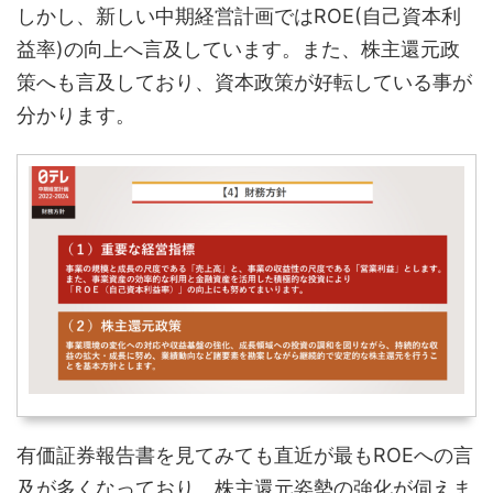
しかし、新しい中期経営計画ではROE(自己資本利
益率)の向上へ言及しています。また、株主還元政
策へも言及しており、資本政策が好転している事が
分かります。
有価証券報告書を見てみても直近が最もROEへの言
及が多くなっており、株主還元姿勢の強化が伺えま