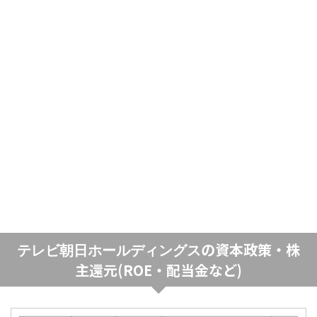
の資本政策・株
テレビ朝日ホールディングス
主還元(ROE・配当金など)