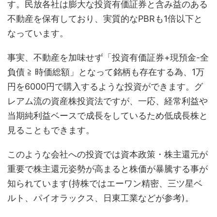
す。民放各社は膨大な投資有価証券と含み益のある
不動産を保有しており、実質的なPBRも1倍以下と
なっています。
事実、不動産を加味せず「投資有価証券+現預金-全
負債 ≧ 時価総額」となって銘柄も存在する為、1万
円を6000円で購入するような投資ができます。グ
レアム流の資産株投資法ですが、一応、経常利益や
当期純利益ベースで成長をしているため低成長株と
見ることもできます。
このような会社への投資では資本政策・株主還元が
重要で株主還元姿勢が高まると株価が暴騰する事が
知られています(持株ではエーワン精密、三ツ星ベ
ルト、パイオラックス、日東工業などが参考)。