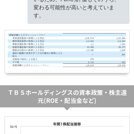
変わる可能性が高いと考えていま
す。
ＴＢＳホールディングスの資本政策・株主還
元(ROE・配当金など)