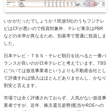
いかがだったでしょうか？民放5社のうちフジテレ
ビはCFが悪いので投資対象外、テレビ東京はPBR
などの水準が異なるため、別基準で普通に投資しま
した。
日本テレビ・ＴＢＳ・テレビ朝日を比べると一番バ
ランスが良いのが日本テレビと考えています。TBS
については放送事業者というよりも不動産会社とし
て評価すれば借入はほとんどありませんし、かなり
割安と言えます。
市場では全く評価されておらず、人気がない放送事
業者ですが、近年、株主還元姿勢(配当やROEへの