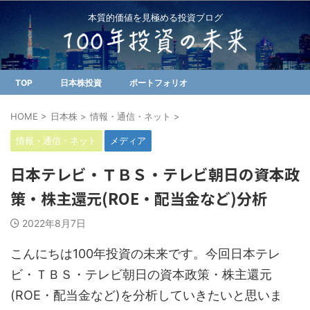
本質的価値を見極める投資ブログ
TOP
日本株投資
ポートフォリオ
HOME
>
日本株
>
情報・通信・ネット
>
情報・通信・ネット
メディア
日本テレビ・ＴＢＳ・テレビ朝日の資本政
策・株主還元(ROE・配当金など)分析
2022年8月7日
こんにちは100年投資の未来です。今回日本テレ
ビ・ＴＢＳ・テレビ朝日の資本政策・株主還元
(ROE・配当金など)を分析していきたいと思いま