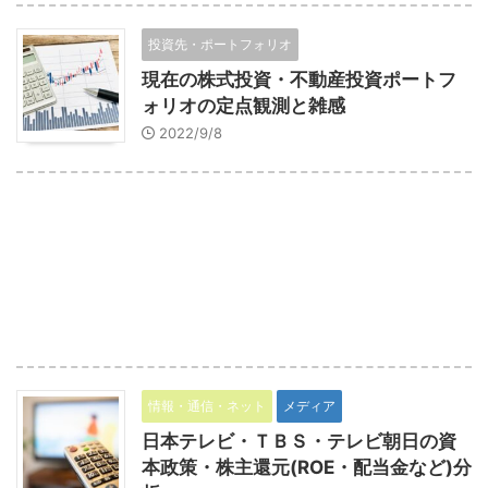
投資先・ポートフォリオ
現在の株式投資・不動産投資ポートフ
ォリオの定点観測と雑感
2022/9/8
情報・通信・ネット
メディア
日本テレビ・ＴＢＳ・テレビ朝日の資
本政策・株主還元(ROE・配当金など)分