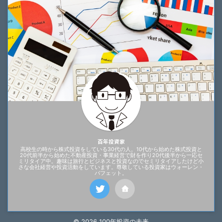
百年投資家
高校生の時から株式投資をしている30代の人。10代から始めた株式投資と
20代前半から始めた不動産投資・事業経営で財を作り20代後半から一応セ
ミリタイア中。趣味は旅行とビジネスと投資なのでセミリタイアしたけど小
さな会社経営や投資活動をしています。尊敬している投資家はウォーレン・
バフェット。
© 2026 100年投資の未来