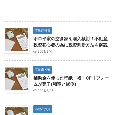
不動産投資
ボロ平家の空き家を購入検討！不動産
投資初心者の為に投資判断方法を解説
2021/8/4
不動産投資
補助金を使った壁紙・襖・CFリフォー
ムが完了(和室と縁側)
2021/7/25
不動産投資