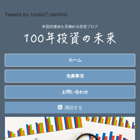
Tweets by toushi7_namihei
本質的価値を見極める投資ブログ
ホーム
免責事項
お問い合わせ
購読する