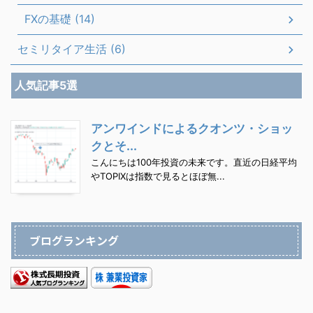
FXの基礎 (14)
セミリタイア生活 (6)
人気記事5選
アンワインドによるクオンツ・ショッ
クとそ...
こんにちは100年投資の未来です。直近の日経平均
やTOPIXは指数で見るとほぼ無...
ブログランキング