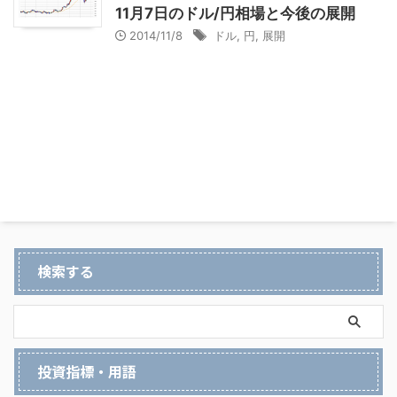
11月7日のドル/円相場と今後の展開
2014/11/8
ドル
,
円
,
展開
検索する
投資指標・用語