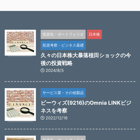
投資先・ポートフォリオ
日本株
投資考察・ビジネス基礎
久々の日本株大暴落植田ショックの今
後の投資戦略
2024/8/5
サービス業・その他製品
ビーウィズ(9216)のOmnia LINKビジ
ネスを考察
2022/12/16