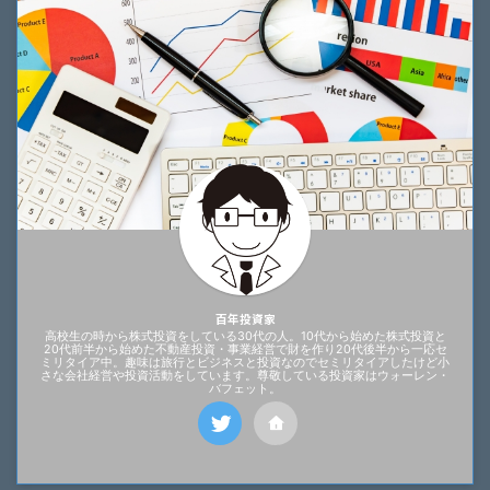
百年投資家
高校生の時から株式投資をしている30代の人。10代から始めた株式投資と
20代前半から始めた不動産投資・事業経営で財を作り20代後半から一応セ
ミリタイア中。趣味は旅行とビジネスと投資なのでセミリタイアしたけど小
さな会社経営や投資活動をしています。尊敬している投資家はウォーレン・
バフェット。