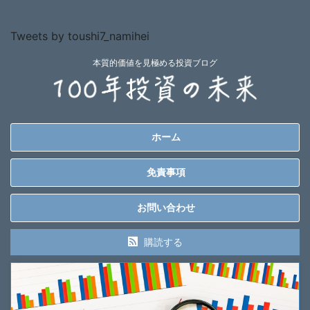
Tweets by toushi7_namihei
本質的価値を見極める投資ブログ
ホーム
免責事項
お問い合わせ
購読する