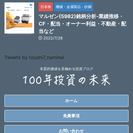
日本株
機械・金属製品・鉄鋼
マルゼン(5982)銘柄分析-業績推移・
CF・配当・オーナー利益・不動産・配
当など
2022/7/28
Tweets by toushi7_namihei
本質的価値を見極める投資ブログ
ホーム
免責事項
お問い合わせ