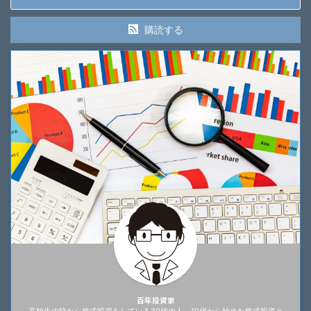
購読する
百年投資家