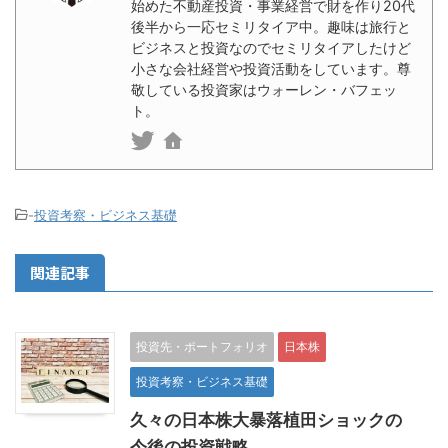
始めた不動産投資・事業経営で財を作り20代
後半から一応セミリタイア中。趣味は旅行と
ビジネスと投資なのでセミリタイアしたけど
小さな会社経営や投資活動をしています。尊
敬している投資家はウォーレン・バフェッ
ト。
-
投資考察・ビジネス基礎
関連記事
投資先・ポートフォリオ
日本株
投資考察・ビジネス基礎
久々の日本株大暴落植田ショックの
今後の投資戦略