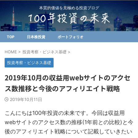
本質的価値を見極める投資ブログ
TOP
日本株投資
ポートフォリオ
HOME
>
投資考察・ビジネス基礎
>
投資考察・ビジネス基礎
2019年10月の収益用webサイトのアクセ
ス数推移と今後のアフィリエイト戦略
2019年10月11日
こんにちは100年投資の未来です。今回は収益用
webサイトのアクセス数の推移(1年前との比較)と今
後のアフィリエイト戦略について記載していきたい