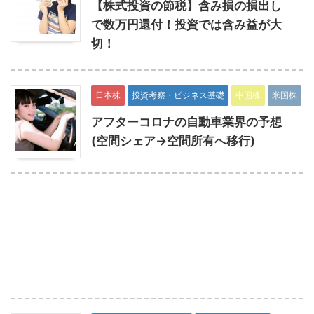
【株式投資の節税】含み損の損出し
で数万円還付！投資では含み益が大
切！
日本株
投資考察・ビジネス基礎
中国株
米国株
アフターコロナの自動車業界の予想
(空間シェア→空間所有へ移行)