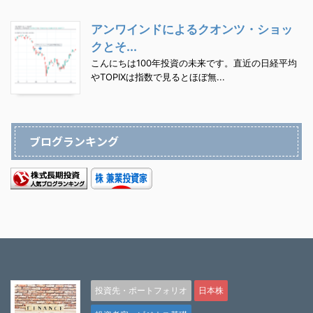
アンワインドによるクオンツ・ショッ
クとそ...
こんにちは100年投資の未来です。直近の日経平均
やTOPIXは指数で見るとほぼ無...
ブログランキング
投資先・ポートフォリオ
日本株