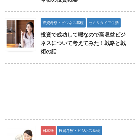
投資考察・ビジネス基礎
セミリタイア生活
投資で成功して暇なので高収益ビジ
ネスについて考えてみた！戦略と戦
術の話
日本株
投資考察・ビジネス基礎