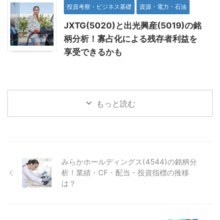
投資考察・ビジネス基礎
資源・電力・石油
JXTG(5020)と出光興産(5019)の銘
柄分析！寡占化による残存者利益を
享受できるかも
もっと読む
みらかホールディングス(4544)の銘柄分
析！業績・CF・配当・投資指標の推移
は？