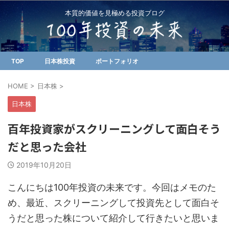
本質的価値を見極める投資ブログ
TOP
日本株投資
ポートフォリオ
HOME
>
日本株
>
日本株
百年投資家がスクリーニングして面白そう
だと思った会社
2019年10月20日
こんにちは100年投資の未来です。今回はメモのた
め、最近、スクリーニングして投資先として面白そ
うだと思った株について紹介して行きたいと思いま