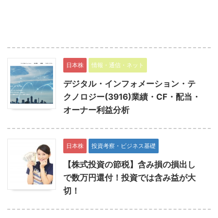
日本株
情報・通信・ネット
デジタル・インフォメーション・テ
クノロジー(3916)業績・CF・配当・
オーナー利益分析
日本株
投資考察・ビジネス基礎
【株式投資の節税】含み損の損出し
で数万円還付！投資では含み益が大
切！