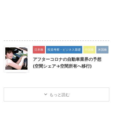
日本株
投資考察・ビジネス基礎
中国株
米国株
アフターコロナの自動車業界の予想
(空間シェア→空間所有へ移行)
もっと読む