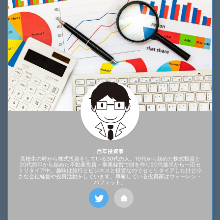
百年投資家
高校生の時から株式投資をしている30代の人。10代から始めた株式投資と
20代前半から始めた不動産投資・事業経営で財を作り20代後半から一応セ
ミリタイア中。趣味は旅行とビジネスと投資なのでセミリタイアしたけど小
さな会社経営や投資活動をしています。尊敬している投資家はウォーレン・
バフェット。