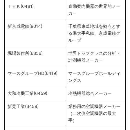
ＴＨＫ(6481)
直動案内機器の世界的メー
カー
新京成電鉄(9014)
千葉県東葛地域を拠点とす
る準大手私鉄、京成電鉄グ
ループ
堀場製作所(6856)
世界トップクラスの分析・
計測機器メーカー
マースグループHD(6419)
マースグループホールディ
ングス
大和冷機工業(6459)
冷熱機器総合メーカー
新晃工業(6458)
業務用の空調機器メーカー
（二次側空調機器の最大
手）