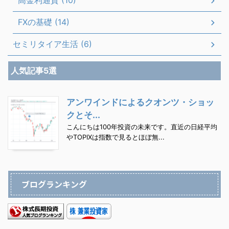
高金利通貨 (10)
FXの基礎 (14)
セミリタイア生活 (6)
人気記事5選
アンワインドによるクオンツ・ショッ
クとそ...
こんにちは100年投資の未来です。直近の日経平均
やTOPIXは指数で見るとほぼ無...
ブログランキング