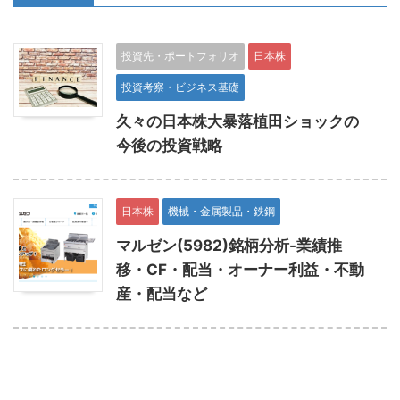
投資先・ポートフォリオ
日本株
投資考察・ビジネス基礎
久々の日本株大暴落植田ショックの
今後の投資戦略
日本株
機械・金属製品・鉄鋼
マルゼン(5982)銘柄分析-業績推
移・CF・配当・オーナー利益・不動
産・配当など