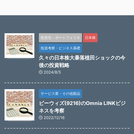
投資先・ポートフォリオ
日本株
投資考察・ビジネス基礎
久々の日本株大暴落植田ショックの今
後の投資戦略
2024/8/5
サービス業・その他製品
ビーウィズ(9216)のOmnia LINKビジ
ネスを考察
2022/12/16