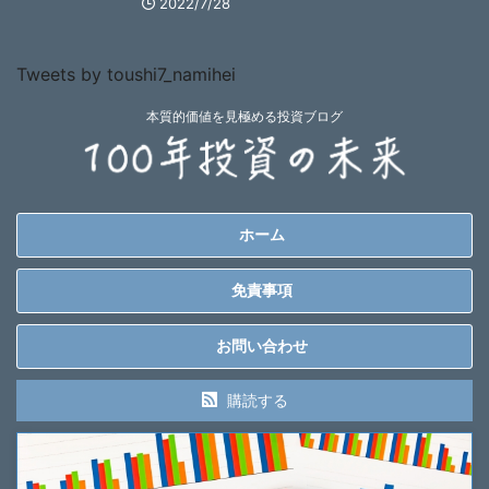
2022/7/28
Tweets by toushi7_namihei
本質的価値を見極める投資ブログ
ホーム
免責事項
お問い合わせ
購読する