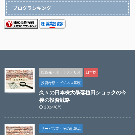
ブログランキング
投資先・ポートフォリオ
日本株
投資考察・ビジネス基礎
久々の日本株大暴落植田ショックの今
後の投資戦略
2024/8/5
サービス業・その他製品