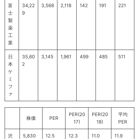
富
34,22
3,568
2,118
142
191
221
士
9
製
薬
工
業
日
35,60
3,145
1,961
499
485
511
本
2
ケ
ミ
フ
ァ
PER(20
PER(20
平均
株価
PER
17)
18)
PER
沢
5,830
12.5
12.3
11.0
11.9