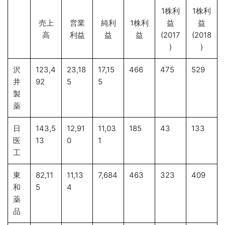
1株利
1株利
売上
営業
純利
1株利
益
益
高
利益
益
益
(2017
(2018
)
)
沢
123,4
23,18
17,15
466
475
529
井
92
5
5
製
薬
日
143,5
12,91
11,03
185
43
133
医
13
0
1
工
東
82,11
11,13
7,684
463
323
409
和
5
4
薬
品