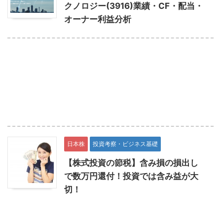
クノロジー(3916)業績・CF・配当・
オーナー利益分析
日本株
投資考察・ビジネス基礎
【株式投資の節税】含み損の損出し
で数万円還付！投資では含み益が大
切！