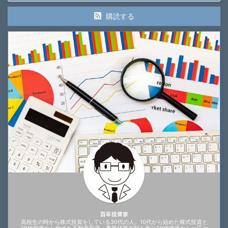
購読する
百年投資家
高校生の時から株式投資をしている30代の人。10代から始めた株式投資と