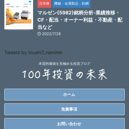
日本株
機械・金属製品・鉄鋼
マルゼン(5982)銘柄分析-業績推移・
CF・配当・オーナー利益・不動産・配
当など
2022/7/28
Tweets by toushi7_namihei
本質的価値を見極める投資ブログ
ホーム
免責事項
お問い合わせ