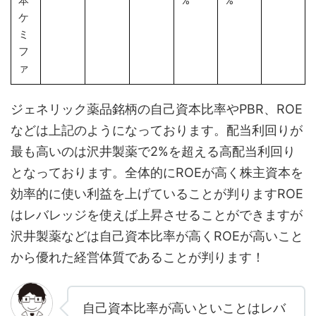
本
%
%
ケ
ミ
フ
ァ
ジェネリック薬品銘柄の自己資本比率やPBR、ROE
などは上記のようになっております。配当利回りが
最も高いのは沢井製薬で2%を超える高配当利回り
となっております。全体的にROEが高く株主資本を
効率的に使い利益を上げていることが判りますROE
はレバレッジを使えば上昇させることができますが
沢井製薬などは自己資本比率が高くROEが高いこと
から優れた経営体質であることが判ります！
自己資本比率が高いといことはレバ