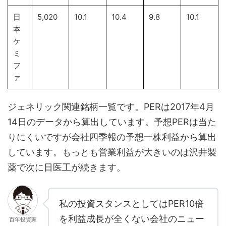
日
5,020
10.1
10.4
9.8
10.1
本
ケ
ミ
フ
ァ
ジェネリック関連銘柄一覧です。PERは2017年4月
14日のデータから算出しています。予想PERは当た
りにくいですが会社四季報の予想一株利益から算出
しています。もっとも営業利益が大きいのは沢井製
薬で次に日医工が続きます。
私の投資スタンスとしてはPER10倍
を利益成長が全くない会社のニュー
百年投資家