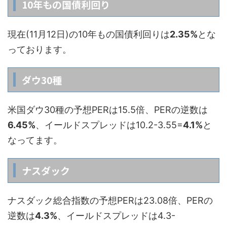
10年もの国債利回り
現在(11月12日)の10年もの国債利回りは
2.35%
とな
っております。
ダウ30種
米国ダウ30種の予想PERは15.5倍、PERの逆数は
6.45%
、イールドスプレッドは10.2-3.55=
4.1%
と
なってます。
ナスダック
ナスダック総合指数の予想PERは23.08倍、PERの
逆数は
4.3%
、イールドスプレッドは4.3-