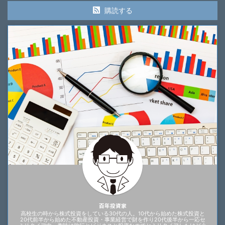
購読する
百年投資家
高校生の時から株式投資をしている30代の人。10代から始めた株式投資と
20代前半から始めた不動産投資・事業経営で財を作り20代後半から一応セ