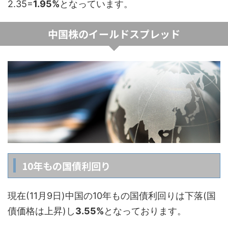
2.35=
1.95%
となっています。
中国株のイールドスプレッド
10年もの国債利回り
現在(11月9日)中国の10年もの国債利回りは下落(国
債価格は上昇)し
3.55%
となっております。