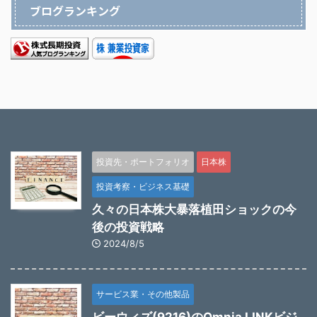
ブログランキング
投資先・ポートフォリオ
日本株
投資考察・ビジネス基礎
久々の日本株大暴落植田ショックの今
後の投資戦略
2024/8/5
サービス業・その他製品
ビーウィズ(9216)のOmnia LINKビジ