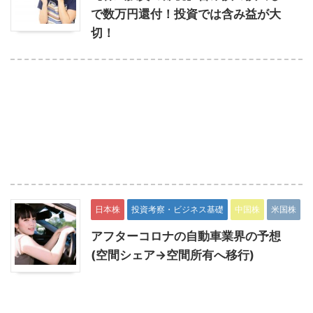
で数万円還付！投資では含み益が大
切！
日本株
投資考察・ビジネス基礎
中国株
米国株
アフターコロナの自動車業界の予想
(空間シェア→空間所有へ移行)