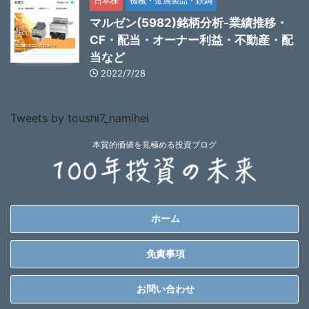
日本株
機械・金属製品・鉄鋼
マルゼン(5982)銘柄分析-業績推移・
CF・配当・オーナー利益・不動産・配
当など
2022/7/28
Tweets by toushi7_namihei
本質的価値を見極める投資ブログ
ホーム
免責事項
お問い合わせ