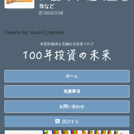
当など
2022/7/28
Tweets by toushi7_namihei
本質的価値を見極める投資ブログ
ホーム
免責事項
お問い合わせ
購読する