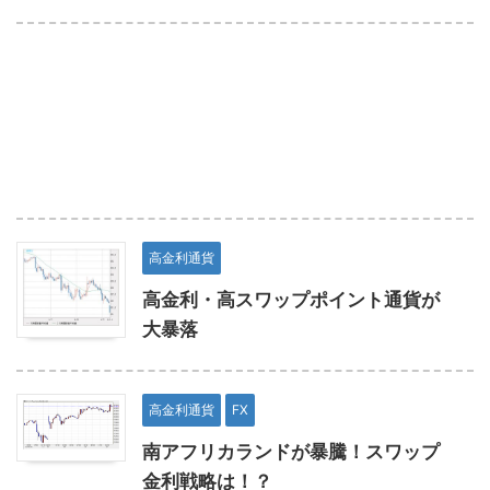
高金利通貨
高金利・高スワップポイント通貨が
大暴落
高金利通貨
FX
南アフリカランドが暴騰！スワップ
金利戦略は！？