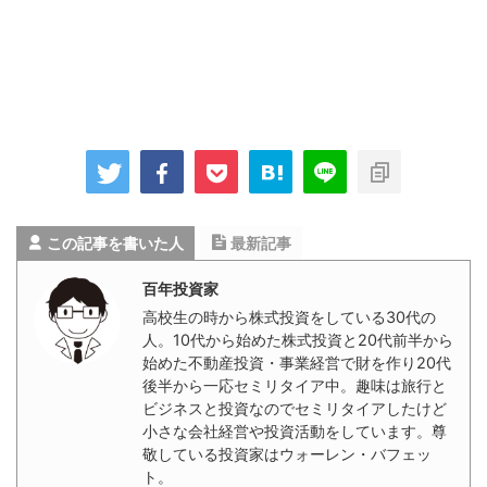
この記事を書いた人
最新記事
百年投資家
高校生の時から株式投資をしている30代の
人。10代から始めた株式投資と20代前半から
始めた不動産投資・事業経営で財を作り20代
後半から一応セミリタイア中。趣味は旅行と
ビジネスと投資なのでセミリタイアしたけど
小さな会社経営や投資活動をしています。尊
敬している投資家はウォーレン・バフェッ
ト。