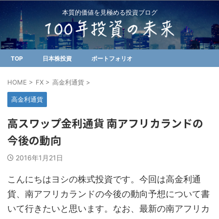
本質的価値を見極める投資ブログ
TOP
日本株投資
ポートフォリオ
HOME
>
FX
>
高金利通貨
>
高金利通貨
高スワップ金利通貨 南アフリカランドの
今後の動向
2016年1月21日
こんにちはヨシの株式投資です。今回は高金利通
貨、南アフリカランドの今後の動向予想について書
いて行きたいと思います。なお、最新の南アフリカ