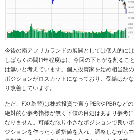
今後の南アフリカランドの展開としては個人的には
しばらくの間(1年程度は)、今回の下ヒゲを割ること
は無いと考えています。個人投資家を始め相当数の
ポジションがロスカットになっており、受給はかな
り改善しています。
ただ、FX(為替)は株式投資で言うPERやPBRなどの
絶対的な参考指標が無く下値の目処はあまり参考に
なりません。可能な限り小さなポジションで良いポ
ジションを作ったら逆指値を入れ、調整しながら中