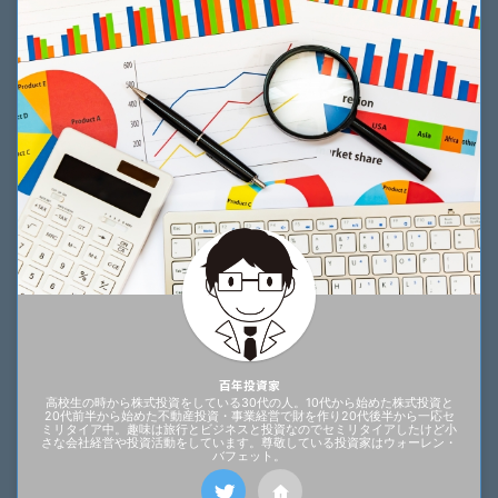
百年投資家
高校生の時から株式投資をしている30代の人。10代から始めた株式投資と
20代前半から始めた不動産投資・事業経営で財を作り20代後半から一応セ
ミリタイア中。趣味は旅行とビジネスと投資なのでセミリタイアしたけど小
さな会社経営や投資活動をしています。尊敬している投資家はウォーレン・
バフェット。