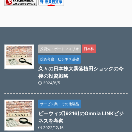
投資先・ポートフォリオ
日本株
投資考察・ビジネス基礎
久々の日本株大暴落植田ショックの今
後の投資戦略
2024/8/5
サービス業・その他製品
ビーウィズ(9216)のOmnia LINKビジ
ネスを考察
2022/12/16