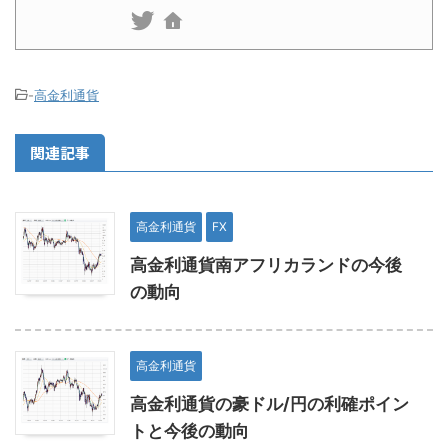
-
高金利通貨
関連記事
高金利通貨
FX
高金利通貨南アフリカランドの今後
の動向
高金利通貨
高金利通貨の豪ドル/円の利確ポイン
トと今後の動向