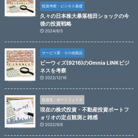
投資考察・ビジネス基礎
久々の日本株大暴落植田ショックの今
後の投資戦略
2024/8/5
サービス業・その他製品
ビーウィズ(9216)のOmnia LINKビジ
ネスを考察
2022/12/16
投資先・ポートフォリオ
現在の株式投資・不動産投資ポートフ
ォリオの定点観測と雑感
2022/9/8