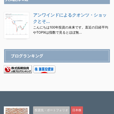
アンワインドによるクオンツ・ショッ
クとそ...
こんにちは100年投資の未来です。直近の日経平均
やTOPIXは指数で見るとほぼ無...
ブログランキング
投資先・ポートフォリオ
日本株