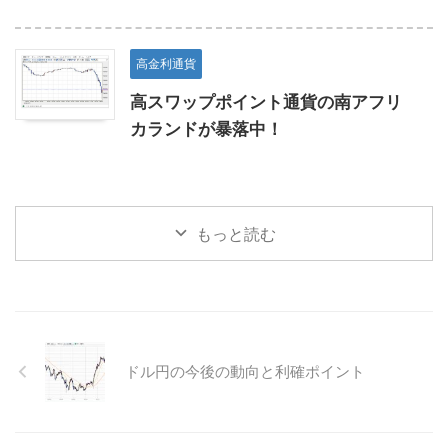
高金利通貨
高スワップポイント通貨の南アフリ
カランドが暴落中！
もっと読む
ドル円の今後の動向と利確ポイント