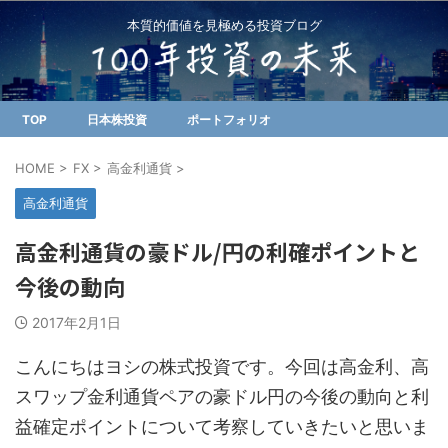
本質的価値を見極める投資ブログ
TOP
日本株投資
ポートフォリオ
HOME
>
FX
>
高金利通貨
>
高金利通貨
高金利通貨の豪ドル/円の利確ポイントと
今後の動向
2017年2月1日
こんにちはヨシの株式投資です。今回は高金利、高
スワップ金利通貨ペアの豪ドル円の今後の動向と利
益確定ポイントについて考察していきたいと思いま