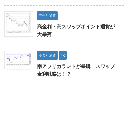
高金利通貨
高金利・高スワップポイント通貨が
大暴落
高金利通貨
FX
南アフリカランドが暴騰！スワップ
金利戦略は！？