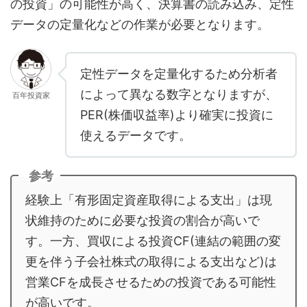
の投資」の可能性が高く、決算書の読み込み、定性
データの定量化などの作業が必要となります。
定性データを定量化するため分析者
によって異なる数字となりますが、
百年投資家
PER(株価収益率)より確実に投資に
使えるデータです。
参考
経験上「有形固定資産取得による支出」は現
状維持のために必要な投資の割合が高いで
す。一方、買収による投資CF(連結の範囲の変
更を伴う子会社株式の取得による支出など)は
営業CFを成長させるための投資である可能性
が高いです。