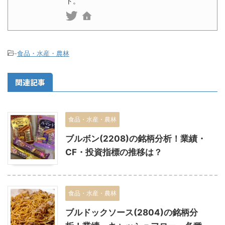
ト。
-
食品・水産・農林
関連記事
食品・水産・農林
ブルボン(2208)の銘柄分析！業績・
CF・投資指標の推移は？
食品・水産・農林
ブルドックソース(2804)の銘柄分