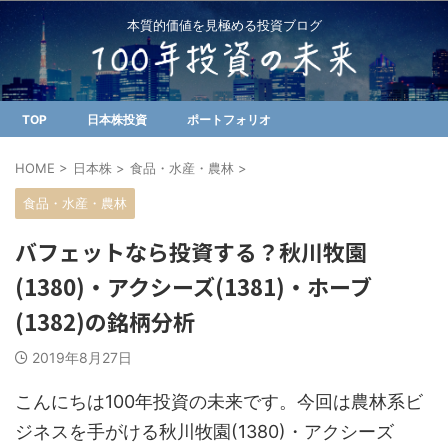
本質的価値を見極める投資ブログ
TOP
日本株投資
ポートフォリオ
HOME
>
日本株
>
食品・水産・農林
>
食品・水産・農林
バフェットなら投資する？秋川牧園
(1380)・アクシーズ(1381)・ホーブ
(1382)の銘柄分析
2019年8月27日
こんにちは100年投資の未来です。今回は農林系ビ
ジネスを手がける秋川牧園(1380)・アクシーズ