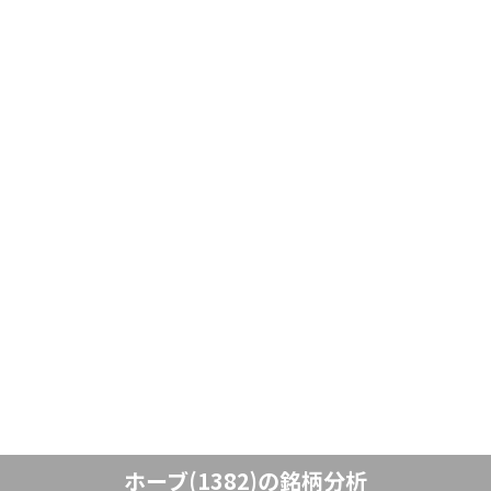
ホーブ(1382)の銘柄分析