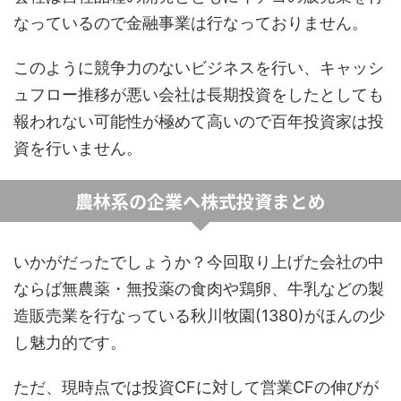
なっているので金融事業は行なっておりません。
このように競争力のないビジネスを行い、キャッシ
ュフロー推移が悪い会社は長期投資をしたとしても
報われない可能性が極めて高いので百年投資家は投
資を行いません。
農林系の企業へ株式投資まとめ
いかがだったでしょうか？今回取り上げた会社の中
ならば無農薬・無投薬の食肉や鶏卵、牛乳などの製
造販売業を行なっている秋川牧園(1380)がほんの少
し魅力的です。
ただ、現時点では投資CFに対して営業CFの伸びが