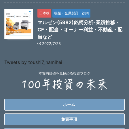
日本株
機械・金属製品・鉄鋼
マルゼン(5982)銘柄分析-業績推移・
CF・配当・オーナー利益・不動産・配
当など
2022/7/28
Tweets by toushi7_namihei
本質的価値を見極める投資ブログ
ホーム
免責事項