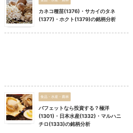
カネコ種苗(1376)・サカイのタネ
(1377)・ホクト(1379)の銘柄分析
食品・水産・農林
バフェットなら投資する？極洋
(1301)・日本水産(1332)・マルハニ
チロ(1333)の銘柄分析