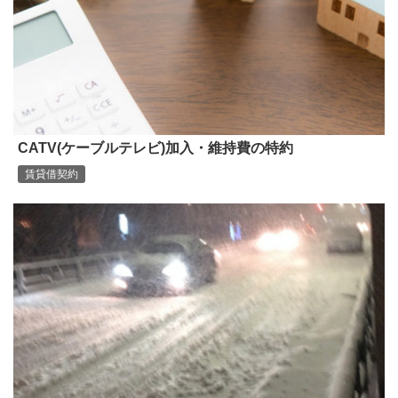
CATV(ケーブルテレビ)加入・維持費の特約
賃貸借契約