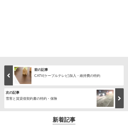
前の記事
CATV(ケーブルテレビ)加入・維持費の特約
次の記事
雪害と賃貸借契約書の特約・保険
新着記事