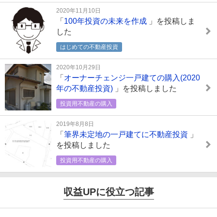
2020年11月10日
「
100年投資の未来を作成
」を投稿しま
した
はじめての不動産投資
2020年10月29日
「
オーナーチェンジ一戸建ての購入(2020
年の不動産投資)
」を投稿しました
投資用不動産の購入
2019年8月8日
「
筆界未定地の一戸建てに不動産投資
」
を投稿しました
投資用不動産の購入
収益UPに役立つ記事