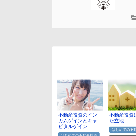
不動産投資のイン
不動産投資
カムゲインとキャ
た立地
ピタルゲイン
はじめての不
はじめての不動産投資