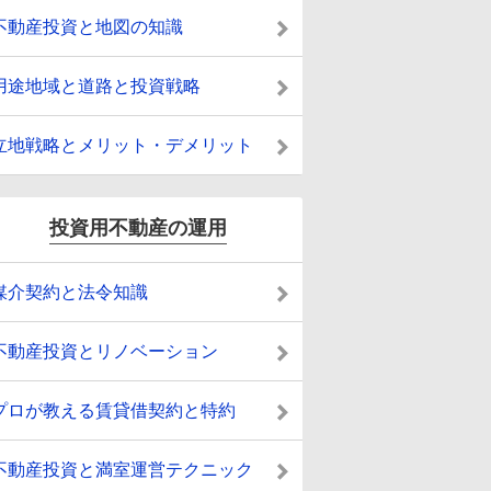
不動産投資と地図の知識
用途地域と道路と投資戦略
立地戦略とメリット・デメリット
投資用不動産の運用
媒介契約と法令知識
不動産投資とリノベーション
プロが教える賃貸借契約と特約
不動産投資と満室運営テクニック