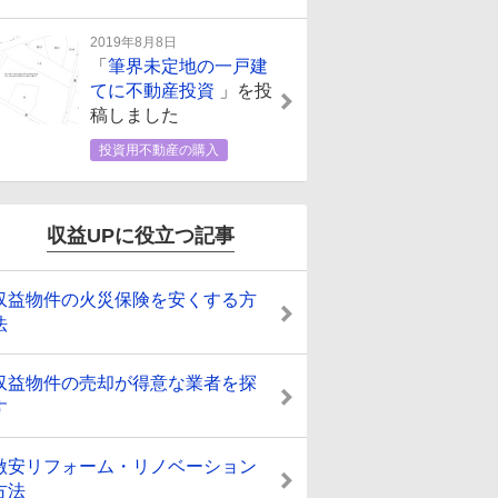
2019年8月8日
「
筆界未定地の一戸建
てに不動産投資
」を投
稿しました
投資用不動産の購入
収益UPに役立つ記事
収益物件の火災保険を安くする方
法
収益物件の売却が得意な業者を探
す
激安リフォーム・リノベーション
方法