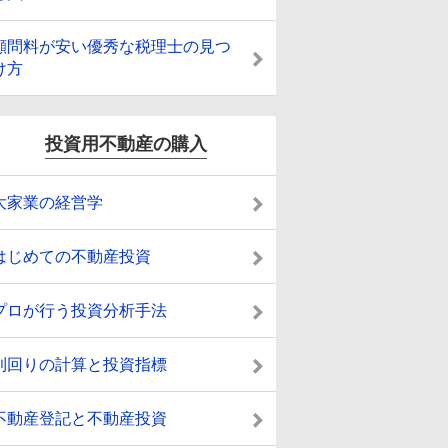
顧問料が安い優秀な税理士の見つ
け方
投資用不動産の購入
大家業の経営学
はじめての不動産投資
プロが行う投資分析手法
利回りの計算と投資指標
不動産登記と不動産投資