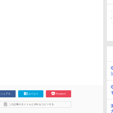
シェア
0
はてな
0
Pocket
0
この記事のタイトルとURLをコピーする