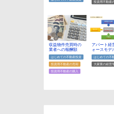
投資用不動産
収益物件売買時の
アパート経
業者への報酬額
ォースモデ
はじめての不動産投資
はじめての不
投資用不動産の売却
大家業の経営
投資用不動産の購入