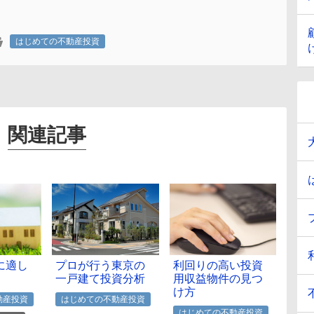
はじめての不動産投資
関連記事
に適し
プロが行う東京の
利回りの高い投資
一戸建て投資分析
用収益物件の見つ
け方
動産投資
はじめての不動産投資
はじめての不動産投資