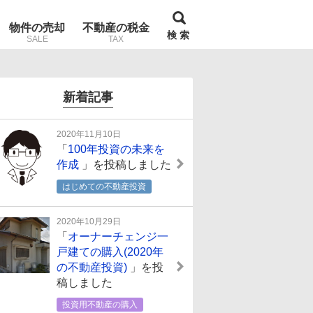
物件の売却
不動産の税金
検 索
SALE
TAX
新着記事
2020年11月10日
「
100年投資の未来を
作成
」を投稿しました
はじめての不動産投資
2020年10月29日
「
オーナーチェンジ一
戸建ての購入(2020年
の不動産投資)
」を投
稿しました
投資用不動産の購入