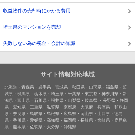
収益物件の売却時にかかる費用
埼玉県のマンションを売却
失敗しない為の税金・会計の知識
サイト情報対応地域
北海道・青森県・岩手県・宮城県・秋田県・山形県・福島県・茨
城県・群馬県・栃木県・埼玉県・千葉県・東京都・神奈川県・新
潟県・富山県・石川県・福井県・山梨県・岐阜県 ・長野県・静岡
県・愛知県・三重県・滋賀県・京都府・大阪府・兵庫県・和歌山
県・奈良県・鳥取県・島根県・広島県・岡山県・山口県・徳島
県・香川県・愛媛県・高知県・福岡県・長崎県・宮崎県・鹿児島
県・熊本県・佐賀県・大分県・沖縄県