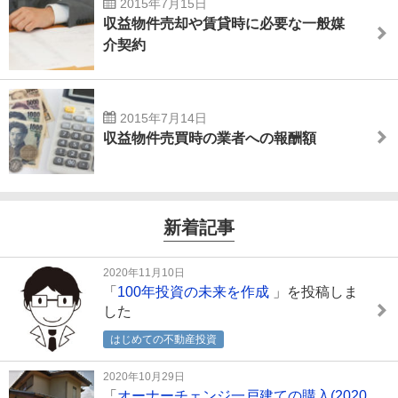
2015年7月15日
収益物件売却や賃貸時に必要な一般媒
介契約
2015年7月14日
収益物件売買時の業者への報酬額
新着記事
2020年11月10日
「
100年投資の未来を作成
」を投稿しま
した
はじめての不動産投資
2020年10月29日
「
オーナーチェンジ一戸建ての購入(2020