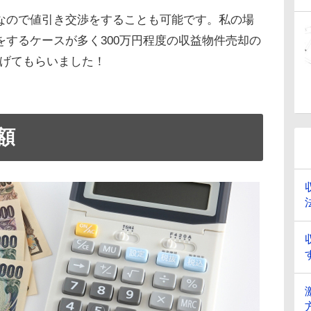
なので値引き交渉をすることも可能です。私の場
するケースが多く300万円程度の収益物件売却の
下げてもらいました！
額