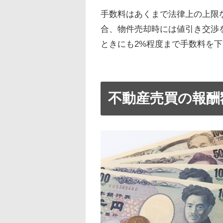
手数料はあくまで法律上の上限
合、物件売却時には値引き交渉を
ときにも2%程度まで手数料を
不動産売買の報酬