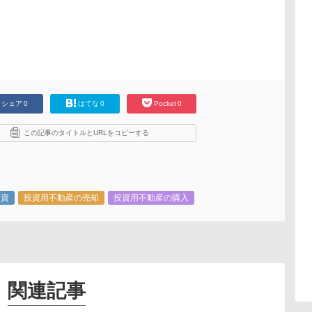
シェア
0
はてな
0
Pocket
0
この記事のタイトルとURLをコピーする
投資
投資用不動産の売却
投資用不動産の購入
関連記事