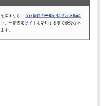
者を探すなら「
収益物件の売却が得意な不動産
さい。一括査定サイトを活用する事で優秀な不
きます。