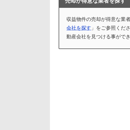
売却が得意な業者を探す
収益物件の売却が得意な業
会社を探す
」をご参照くだ
動産会社を見つける事がで