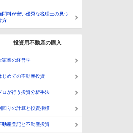
顧問料が安い優秀な税理士の見つ
け方
投資用不動産の購入
大家業の経営学
はじめての不動産投資
プロが行う投資分析手法
利回りの計算と投資指標
不動産登記と不動産投資