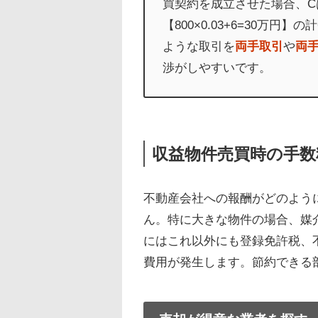
買契約を成立させた場合、CはA
【800×0.03+6=30万
ような取引を
両手取引
や
両
渉がしやすいです。
収益物件売買時の手数
不動産会社への報酬がどのよう
ん。特に大きな物件の場合、媒
にはこれ以外にも登録免許税、
費用が発生します。節約できる