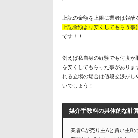
上記の金額を
上限
に業者は報酬
上記金額より安くしてもらう事
です！！
例えば私自身の経験でも何度か取
を安くしてもらった事がありま
れる立場の場合は値段交渉がし
いでしょう！
媒介手数料の具体的な計
業者Cが売り主Aと買い主B