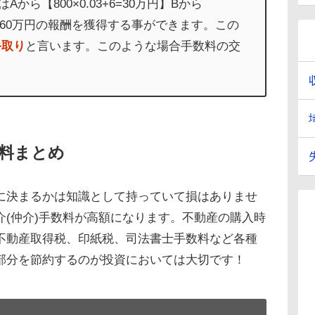
から【800×0.03+6=30万円】Bから
円】の計60万円の報酬を獲得する事ができます。この
手取り
と言います。このような場合手数料の交
料まとめ
に決まるかは知識として持っていて損はありませ
介(仲介)手数料が高額になります。不動産の購入時
不動産取得税、印紙税、司法書士手数料など各種
部分を節約するのが投資においては大切です！