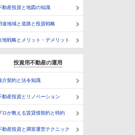
不動産投資と地図の知識
用途地域と道路と投資戦略
立地戦略とメリット・デメリット
投資用不動産の運用
媒介契約と法令知識
不動産投資とリノベーション
プロが教える賃貸借契約と特約
不動産投資と満室運営テクニック