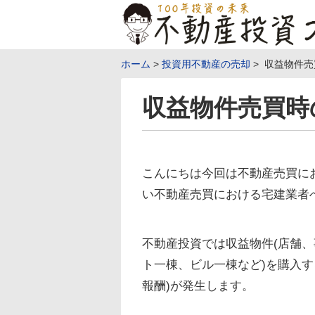
ホーム
投資用不動産の売却
収益物件売
収益物件売買時
こんにちは今回は不動産売買に
い不動産売買における宅建業者
不動産投資では収益物件(店舗
ト一棟、ビル一棟など)を購入
報酬)が発生します。