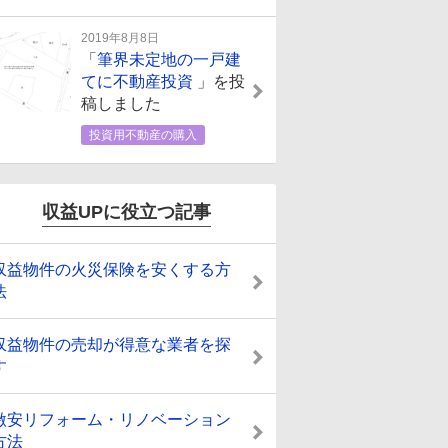
2019年8月8日
「
筆界未定地の一戸建
てに不動産投資
」を投
稿しました
投資用不動産の購入
収益UPに役立つ記事
収益物件の火災保険を安くする方
法
収益物件の売却が得意な業者を探
す
激安リフォーム・リノベーション
方法