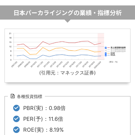
日本パーカライジングの業績・指標分析
(引用元：マネックス証券)
各種投資指標
PBR(実)：0.98倍
PER(予)：11.6倍
ROE(実)：8.19%