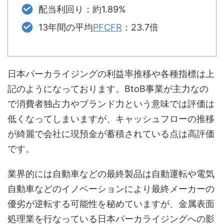
配当利回り：約1.89%
13年間の平均
PFCFR
：23.7倍
日本パーカライジングの利益率推移や各種指標は上
記のようになっております。BtoB事業が主力なの
で消費者独占力やブランド力という意味では評価は
低くなってしまいますが、キャッシュフローの推移
が綺麗で会社に現預金が蓄積されている点は高評価
です。
業界的には自動車などの最終製品は自動運転や電気
自動車などのイノベーションにより最終メーカーの
優劣が逆転する可能性を秘めていますが、金属表面
処理業を行なっている日本パーカライジングへの影