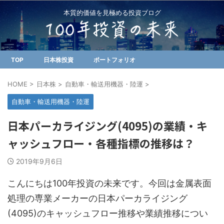
本質的価値を見極める投資ブログ
TOP
日本株投資
ポートフォリオ
HOME
>
日本株
>
自動車・輸送用機器・陸運
>
自動車・輸送用機器・陸運
日本パーカライジング(4095)の業績・キ
ャッシュフロー・各種指標の推移は？
2019年9月6日
こんにちは100年投資の未来です。今回は金属表面
処理の専業メーカーの日本パーカライジング
(4095)のキャッシュフロー推移や業績推移につい