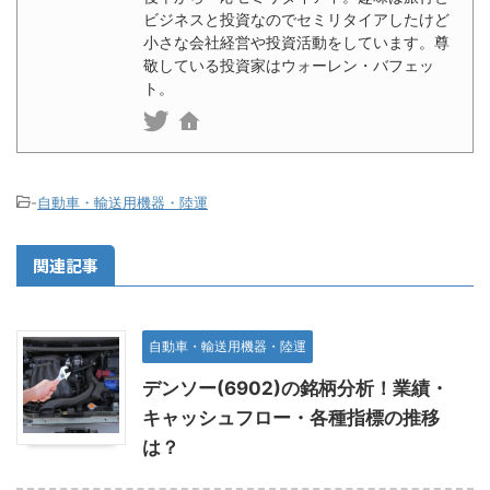
ビジネスと投資なのでセミリタイアしたけど
小さな会社経営や投資活動をしています。尊
敬している投資家はウォーレン・バフェッ
ト。
-
自動車・輸送用機器・陸運
関連記事
自動車・輸送用機器・陸運
デンソー(6902)の銘柄分析！業績・
キャッシュフロー・各種指標の推移
は？