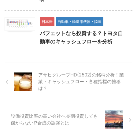
日本株
自動車・輸送用機器・陸運
バフェットなら投資する？トヨタ自
動車のキャッシュフローを分析
アサヒグループHD(2502)の銘柄分析！業
績・キャッシュフロー・各種指標の推移
は？
設備投資比率の高い会社へ長期投資しても
儲からない!?合成の誤謬とは