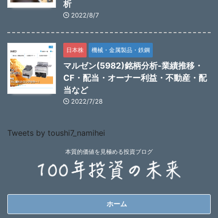
析
2022/8/7
日本株
機械・金属製品・鉄鋼
マルゼン(5982)銘柄分析-業績推移・
CF・配当・オーナー利益・不動産・配
当など
2022/7/28
Tweets by toushi7_namihei
本質的価値を見極める投資ブログ
ホーム