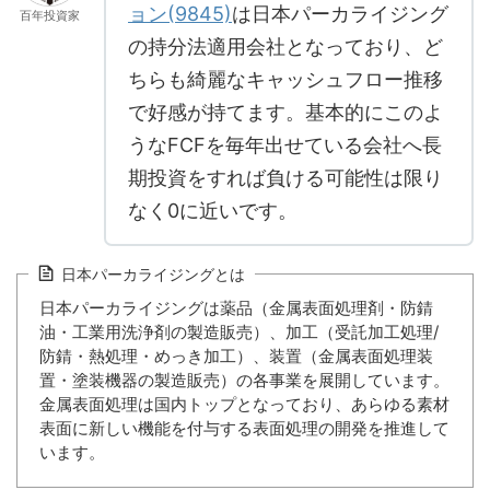
ョン(9845)
は日本パーカライジング
百年投資家
の持分法適用会社となっており、ど
ちらも綺麗なキャッシュフロー推移
で好感が持てます。基本的にこのよ
うなFCFを毎年出せている会社へ長
期投資をすれば負ける可能性は限り
なく0に近いです。
日本パーカライジングとは
日本パーカライジングは薬品（金属表面処理剤・防錆
油・工業用洗浄剤の製造販売）、加工（受託加工処理/
防錆・熱処理・めっき加工）、装置（金属表面処理装
置・塗装機器の製造販売）の各事業を展開しています。
金属表面処理は国内トップとなっており、あらゆる素材
表面に新しい機能を付与する表面処理の開発を推進して
います。