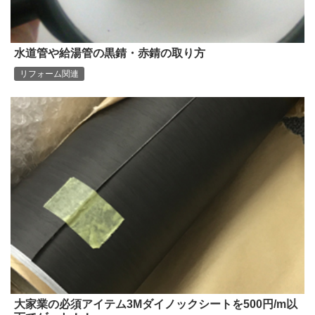
水道管や給湯管の黒錆・赤錆の取り方
リフォーム関連
大家業の必須アイテム3Mダイノックシートを500円/m以