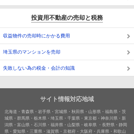
投資用不動産の売却と税務
収益物件の売却時にかかる費用
埼玉県のマンションを売却
失敗しない為の税金・会計の知識
サイト情報対応地域
北海道・青森県・岩手県・宮城県・秋田県・山形県・福島県・茨
城県・群馬県・栃木県・埼玉県・千葉県・東京都・神奈川県・新
潟県・富山県・石川県・福井県・山梨県・岐阜県 ・長野県・静岡
県・愛知県・三重県・滋賀県・京都府・大阪府・兵庫県・和歌山