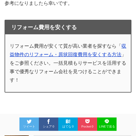
参考になりましたら幸いです。
リフォーム費用を安くする
リフォーム費用が安くて質が高い業者を探すなら「
収
益物件のリフォーム・原状回復費用を安くする方法
」
をご参照ください。一括見積もりサービスを活用する
事で優秀なリフォーム会社を見つけることができま
す！
ツイート
シェア
0
はてな
0
Pocket
0
LINEで送る