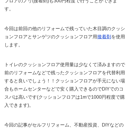
フロアのノリ(接着剤)も300円程度で行うことができま
す。
今回は前回の他のリフォームで残っていた木目調のクッシ
ョンフロアとサンゲツのクッションフロア用
接着剤
を使用
します。
トイレのクッションフロア使用量は少なくて済みますので
前のリフォームなどで残ったクッションフロアを代替利用
すると良いでしょう！！クッションフロアが手元にない場
合もホームセンターなどで安く購入できるのでDIYでのコ
スパは高いです(クッションフロアは1mで1000円程度で購
入できます)。
今回の記事がセルフリフォーム、不動産投資、DIYなどの