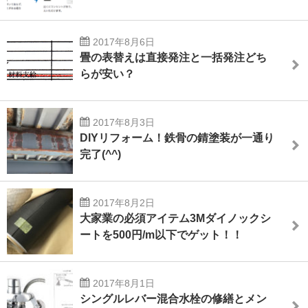
2017年8月6日
畳の表替えは直接発注と一括発注どち
らが安い？
2017年8月3日
DIYリフォーム！鉄骨の錆塗装が一通り
完了(^^)
2017年8月2日
大家業の必須アイテム3Mダイノックシ
ートを500円/m以下でゲット！！
2017年8月1日
シングルレバー混合水栓の修繕とメン