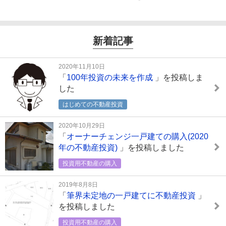
新着記事
2020年11月10日
「
100年投資の未来を作成
」を投稿しま
した
はじめての不動産投資
2020年10月29日
「
オーナーチェンジ一戸建ての購入(2020
年の不動産投資)
」を投稿しました
投資用不動産の購入
2019年8月8日
「
筆界未定地の一戸建てに不動産投資
」
を投稿しました
投資用不動産の購入