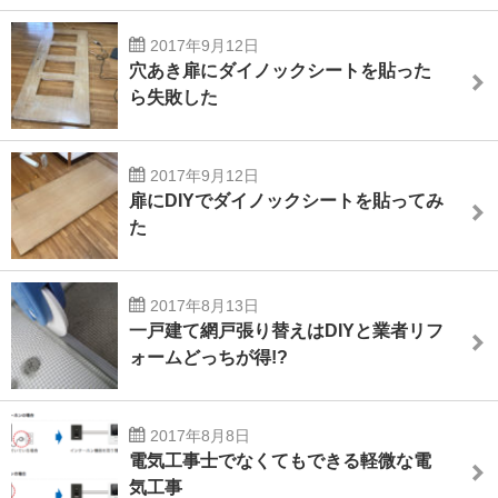
2017年9月12日
穴あき扉にダイノックシートを貼った
ら失敗した
2017年9月12日
扉にDIYでダイノックシートを貼ってみ
た
2017年8月13日
一戸建て網戸張り替えはDIYと業者リフ
ォームどっちが得!?
2017年8月8日
電気工事士でなくてもできる軽微な電
気工事