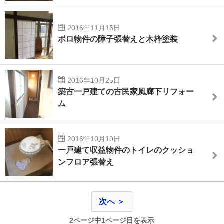
2016年11月16日
ボロ物件の障子張替えと木枠塗装
2016年10月25日
築古一戸建ての古民家風廊下リフォー
ム
2016年10月19日
一戸建て収益物件のトイレのクッショ
ンフロア張替え
次へ ＞
2ページ中1ページ目を表示