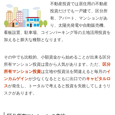
不動産投資では居住用の不動産
投資だけでも一戸建て、区分所
有、アパート、マンションがあ
り、太陽光発電や自動販売機、
看板設置、駐車場、コインパーキング等の土地活用投資を
加えると膨大な種類となります。
その中でも比較的、小額資金から始めることが出来る区分
所有マンション投資は昔から人気があります。ただ、
区分
所有マンション投資
は立地や投資法を間違えると毎月の
イ
ンカムゲイン
が少なくなるとともに出口での
キャピタルロ
ス
が発生し、トータルで考えると投資を失敗してしまうリ
スクがあります。