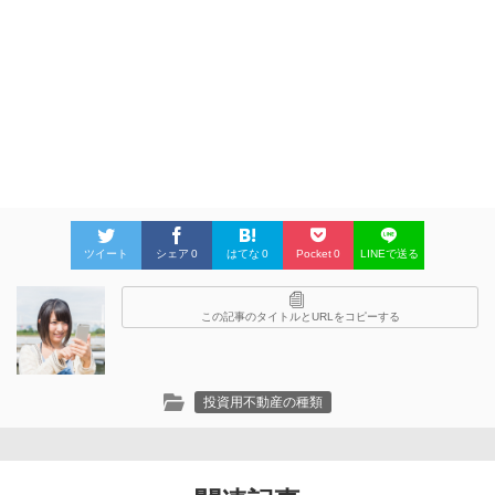
ツイート
シェア
0
はてな
0
Pocket
0
LINEで送る
この記事のタイトルとURLをコピーする
投資用不動産の種類