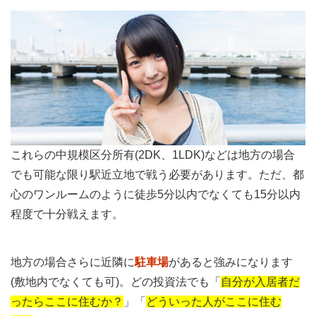
これらの中規模区分所有(2DK、1LDK)などは地方の場合
でも可能な限り駅近立地で戦う必要があります。ただ、都
心のワンルームのように徒歩5分以内でなくても15分以内
程度で十分戦えます。
地方の場合さらに近隣に
駐車場
があると強みになります
(敷地内でなくても可)。どの投資法でも「
自分が入居者だ
ったらここに住むか？
」「
どういった人がここに住む