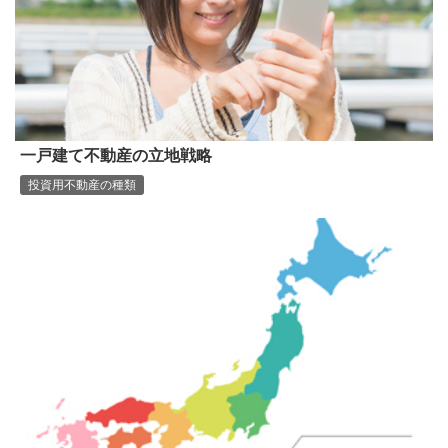
一戸建て不動産の立地戦略
投資用不動産の種類