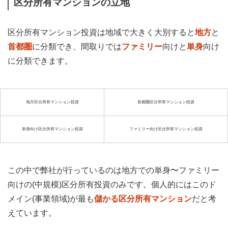
区分所有マンションの立地
区分所有マンション投資は地域で大きく大別すると
地方
と
首都圏
に分類でき、間取りでは
ファミリー
向けと
単身
向け
に分類できます。
地方区分所有マンション投資
首都圏区分所有マンション投資
単身向け区分所有マンション投資
ファミリー向け区分所有マンション投資
この中で弊社が行っているのは地方での単身〜ファミリー
向けの(中規模)区分所有投資のみです。個人的にはこのド
メイン(事業領域)が最も
儲かる区分所有マンション
だと考
えています。