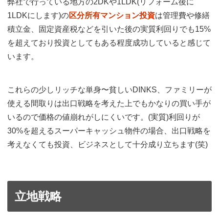
弊社で行っている地方の2DKや1LDK(リフォーム後に
1LDKにします)の
区分所有マンション投資
は管理費や修繕
積立金、固定資産税などを引いた後の実質利回りでも15%
を超えており投資としてもある程度成功していると感じて
います。
これらの少しリッチな単身〜貧しいDINKS、ファミリーが
使える間取りは出口戦略を考えた上でもかなりの買い手が
いるので価格の値崩れがしにくいです。(実質)利回りが
30%を超えるスーパーキャッシュ物件の場合、出口戦略を
考えなくても投資、ビジネスとして十分成り立ちます(笑)
立地戦略