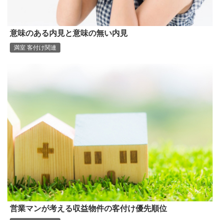
意味のある内見と意味の無い内見
満室 客付け関連
営業マンが考える収益物件の客付け優先順位