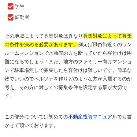
学生
転勤者
その地域によって募集対象は異なり
募集対象によって募集
の条件を決める必要があります。
例えば風俗街近くのワン
ルームマンションで水商売の方を断っていたら客付けは困
難になるでしょう！また、地方のファミリー向けマンショ
ンで駐車場無しで募集したら客付けは難しいです。簡単な
物でいいのでペルソナを作りどのような方が入居するのか
考え、その方に対しての募集条件を設定する事が大切で
す。
この部分については初めての
不動産投資マニュアル
でも書
かせて頂いております。