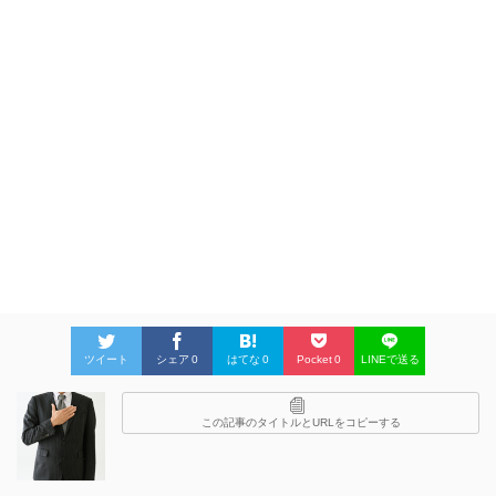
ツイート
シェア
0
はてな
0
Pocket
0
LINEで送る
この記事のタイトルとURLをコピーする