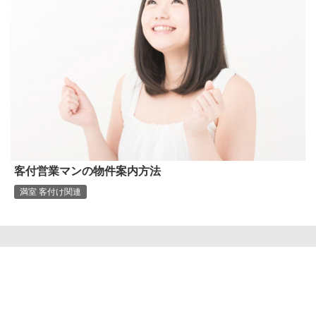
客付営業マンの物件案内方法
満室 客付け関連