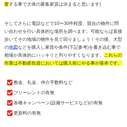
査
する事で大体の募集家賃は決まると思います)
そしてさらに電話などで10〜30件程度、競合の物件に問
い合わせを行い具体的な場所を調べます。可能ならば直接
歩いてその地域の物件を見て回りましょう！その後、大型
の
地図
などを購入し家賃や条件(下記参考)を書き込む事で
相場が具体的にハッキリと判りやすくなります。
これらの
作業は不動産投資においては購入前にやる事が基本です。
敷金、礼金、仲介手数料など
フリーレントの有無
各種キャンペーン(設備サービスなど)の有無
更新料の有無