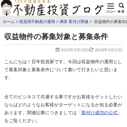
メニュー
検 索
ホーム
投資用不動産の運用
満室 客付け関連
収益物件の募集対
収益物件の募集対象と募集条件
2015年3月19日
2018年3月10日
こんにちは！百年投資家です。今回は収益物件の運用とし
て募集対象と募集条件について書いて行きたいと思いま
す。
全てのビジネスで共通する事ですがお客様をゲットしたい
ならばどのようなお客様がターゲットになるか知る必要が
あります。関連記事につきましては「
客付け成功の公式
」
をご覧ください。