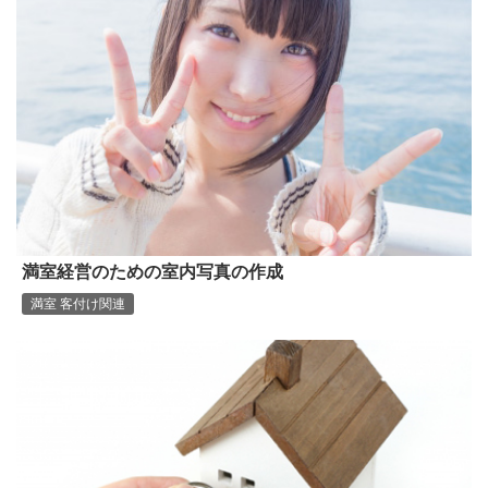
満室経営のための室内写真の作成
満室 客付け関連