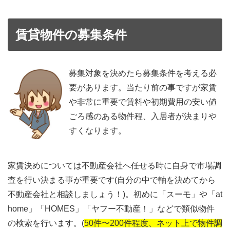
賃貸物件の募集条件
募集対象を決めたら募集条件を考える必
要があります。当たり前の事ですが家賃
や非常に重要で賃料や初期費用の安い値
ごろ感のある物件程、入居者が決まりや
すくなります。
家賃決めについては不動産会社へ任せる時に自身で市場調
査を行い決まる事が重要です(自分の中で軸を決めてから
不動産会社と相談しましょう！)。初めに「スーモ」や「at
home」「HOMES」「ヤフー不動産！」などで類似物件
の検索を行います。(
50件〜200件程度、ネット上で物件調