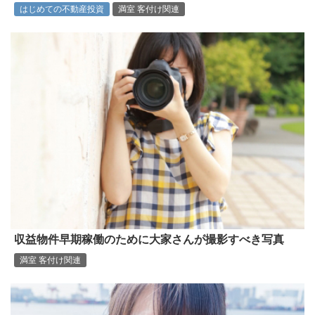
はじめての不動産投資
満室 客付け関連
収益物件早期稼働のために大家さんが撮影すべき写真
満室 客付け関連