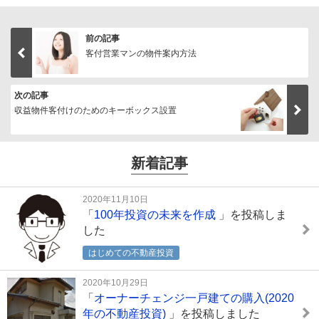
前の記事
客付営業マンの物件案内方法
次の記事
収益物件客付けのためのキーボックス設置
新着記事
2020年11月10日
「
100年投資の未来を作成
」を投稿しま
した
はじめての不動産投資
2020年10月29日
「
オーナーチェンジ一戸建ての購入(2020
年の不動産投資)
」を投稿しました