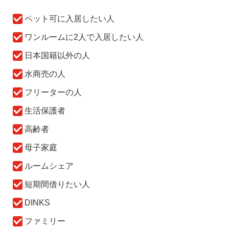
ペット可に入居したい人
ワンルームに2人で入居したい人
日本国籍以外の人
水商売の人
フリーターの人
生活保護者
高齢者
母子家庭
ルームシェア
短期間借りたい人
DINKS
ファミリー