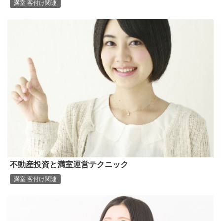
満室 客付け関連
不動産投資と満室運営テクニック
満室 客付け関連