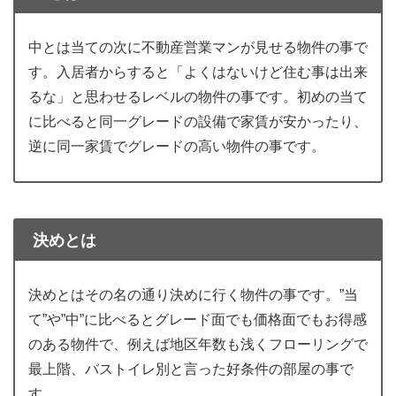
中とは当ての次に不動産営業マンが見せる物件の事で
す。入居者からすると「よくはないけど住む事は出来
るな」と思わせるレベルの物件の事です。初めの当て
に比べると同一グレードの設備で家賃が安かったり、
逆に同一家賃でグレードの高い物件の事です。
決めとは
決めとはその名の通り決めに行く物件の事です。”当
て”や”中”に比べるとグレード面でも価格面でもお得感
のある物件で、例えば地区年数も浅くフローリングで
最上階、バストイレ別と言った好条件の部屋の事で
す。