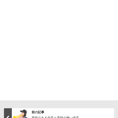
前の記事
意味のある内見と意味の無い内見