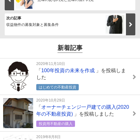
次の記事
収益物件の募集対象と募集条件
新着記事
2020年11月10日
「
100年投資の未来を作成
」を投稿しま
した
はじめての不動産投資
2020年10月29日
「
オーナーチェンジ一戸建ての購入(2020
年の不動産投資)
」を投稿しました
投資用不動産の購入
2019年8月8日