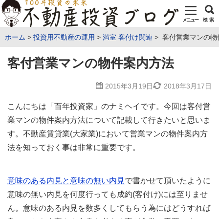
メニュー
検 索
ホーム
投資用不動産の運用
満室 客付け関連
客付営業マンの物
客付営業マンの物件案内方法
2015年3月19日
2018年3月17日
こんにちは「百年投資家」のナミヘイです。今回は客付営
業マンの物件案内方法について記載して行きたいと思いま
す。不動産賃貸業(大家業)において営業マンの物件案内方
法を知っておく事は非常に重要です。
意味のある内見と意味の無い内見
で書かせて頂いたように
意味の無い内見を何度行っても成約(客付け)には至りませ
ん。意味のある内見を数多くしてもらう為にはどうすれば