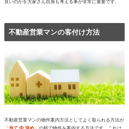
良いのかを大家さん自身も考える事が非常に重要です。
不動産営業マンの客付け方法
不動産営業マンの物件案内方法としてよく取られる方法が
「
当て 中 決め
」の順で物件を案内する方法です。これは