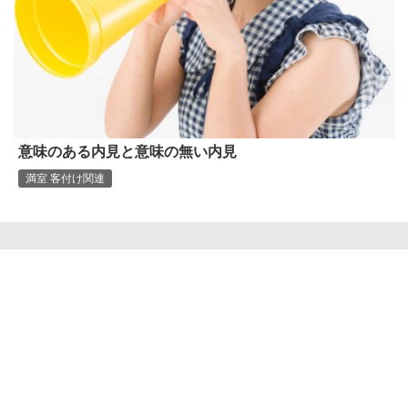
意味のある内見と意味の無い内見
満室 客付け関連