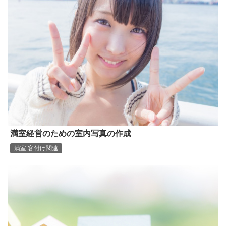
満室経営のための室内写真の作成
満室 客付け関連