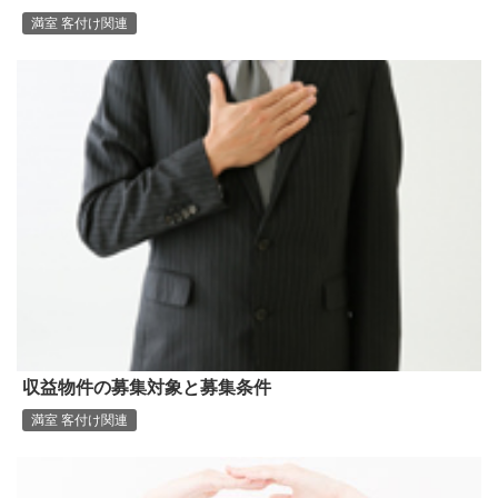
満室 客付け関連
収益物件の募集対象と募集条件
満室 客付け関連