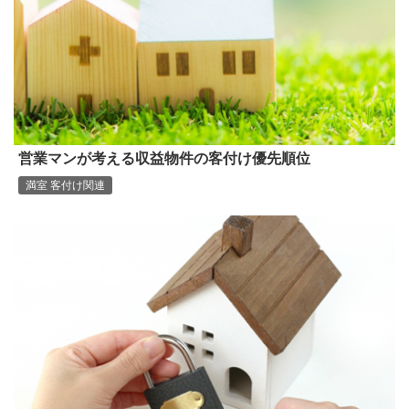
営業マンが考える収益物件の客付け優先順位
満室 客付け関連