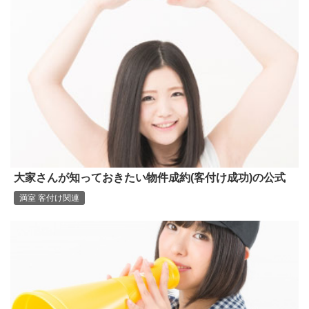
大家さんが知っておきたい物件成約(客付け成功)の公式
満室 客付け関連