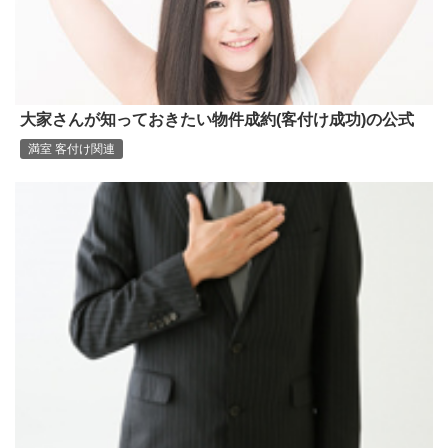
大家さんが知っておきたい物件成約(客付け成功)の公式
満室 客付け関連