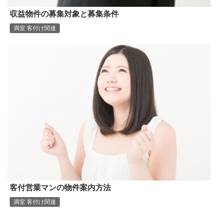
収益物件の募集対象と募集条件
満室 客付け関連
客付営業マンの物件案内方法
満室 客付け関連