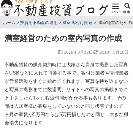
メニュー
検 索
ホーム
投資用不動産の運用
満室 客付け関連
満室経営のための
満室経営のための室内写真の作成
2015年3月19日
2018年3月10日
不動産賃貸の媒介契約時には大家さん自身で撮影した写真
をUSBなどに入れて持参する事で、客付け業者や管理業者
が営業活動をすぐに始めてくれます。写真を持ち込まない
と写真の撮影までに数週間、サイトへの写真の掲載までに
下手をしたら1ヶ月程度時間がかかる事もあります。その
間は入居者様の募集をしていないのと同じ状態ですので一
ヶ月の家賃が5万円ならば5万円損したのと同じ、大きな機
会損失になります。