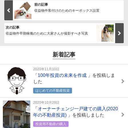
前の記事
収益物件客付けのためのキーボックス設置
次の記事
収益物件早期稼働のために大家さんが撮影すべき写真
新着記事
2020年11月10日
「
100年投資の未来を作成
」を投稿しま
した
はじめての不動産投資
2020年10月29日
「
オーナーチェンジ一戸建ての購入(2020
年の不動産投資)
」を投稿しました
投資用不動産の購入