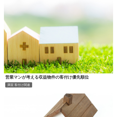
営業マンが考える収益物件の客付け優先順位
満室 客付け関連