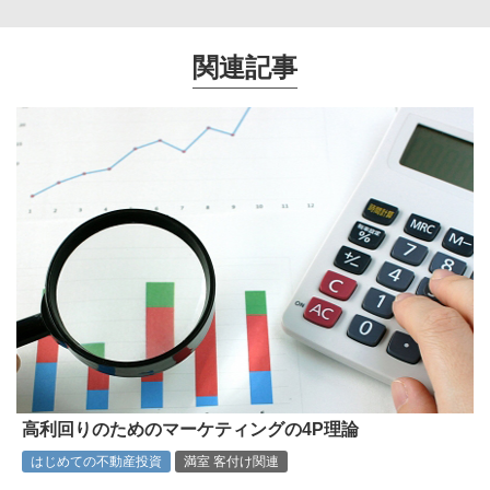
関連記事
高利回りのためのマーケティングの4P理論
はじめての不動産投資
満室 客付け関連