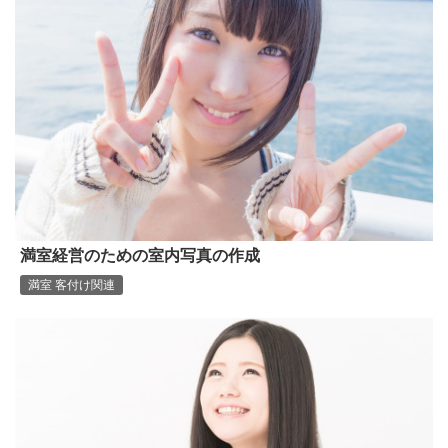
満室経営のための室内写真の作成
満室 客付け関連