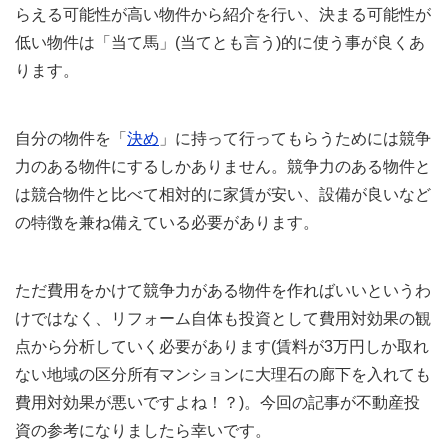
らえる可能性が高い物件から紹介を行い、決まる可能性が
低い物件は「当て馬」(当てとも言う)的に使う事が良くあ
ります。
自分の物件を「
決め
」に持って行ってもらうためには競争
力のある物件にするしかありません。競争力のある物件と
は競合物件と比べて相対的に家賃が安い、設備が良いなど
の特徴を兼ね備えている必要があります。
ただ費用をかけて競争力がある物件を作ればいいというわ
けではなく、リフォーム自体も投資として費用対効果の観
点から分析していく必要があります(賃料が3万円しか取れ
ない地域の区分所有マンションに大理石の廊下を入れても
費用対効果が悪いですよね！？)。今回の記事が不動産投
資の参考になりましたら幸いです。