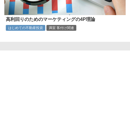
高利回りのためのマーケティングの4P理論
はじめての不動産投資
満室 客付け関連