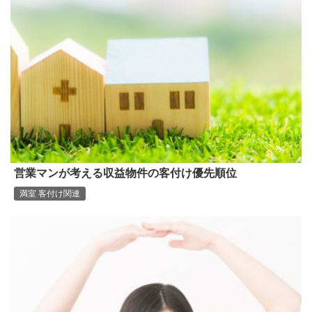
営業マンが考える収益物件の客付け優先順位
満室 客付け関連