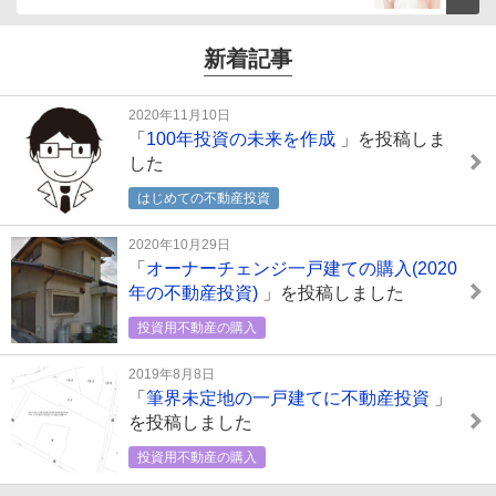
新着記事
2020年11月10日
「
100年投資の未来を作成
」を投稿しま
した
はじめての不動産投資
2020年10月29日
「
オーナーチェンジ一戸建ての購入(2020
年の不動産投資)
」を投稿しました
投資用不動産の購入
2019年8月8日
「
筆界未定地の一戸建てに不動産投資
」
を投稿しました
投資用不動産の購入