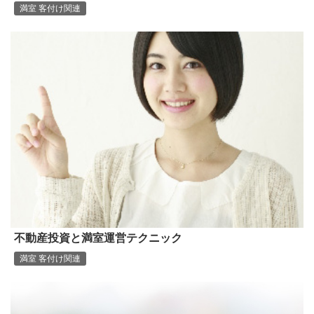
満室 客付け関連
不動産投資と満室運営テクニック
満室 客付け関連