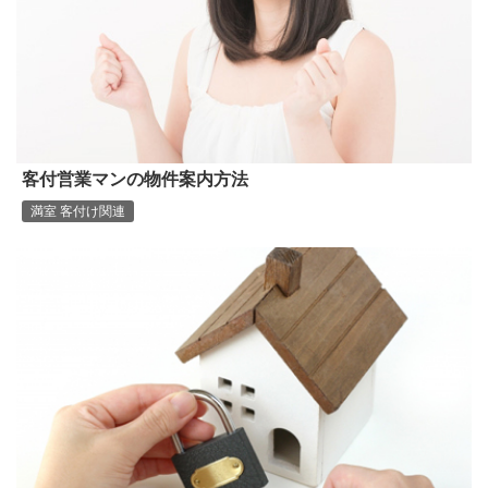
客付営業マンの物件案内方法
満室 客付け関連