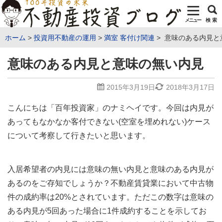
メニュー
検 索
ホーム
投資用不動産の運用
満室 客付け関連
意味のある内見と
意味のある内見と意味の無い内見
2015年3月19日
2018年3月17日
こんにちは「百年投資家」のナミヘイです。今回は内見が
あってもなかなか客付できない(空室を埋めれない)ケース
について考察して行きたいと思います。
入居希望者の内見には意味の無い内見と意味のある内見が
あるのをご存知でしょうか？不動産賃貸業において中古物
件の成約率は20%とされています。ただこの数字は意味の
ある内見が5回あった場合に1件成約することを示してお