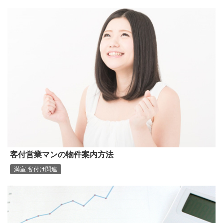
客付営業マンの物件案内方法
満室 客付け関連