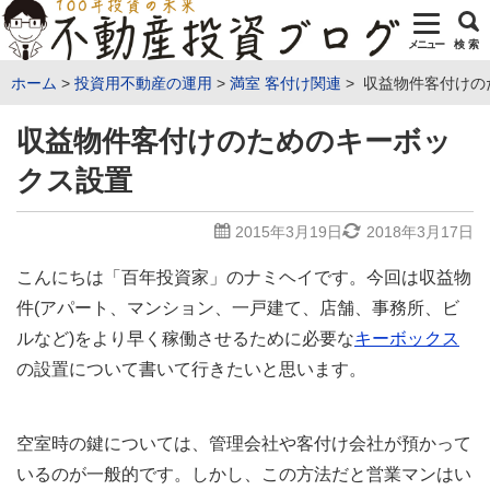
メニュー
検 索
ホーム
投資用不動産の運用
満室 客付け関連
収益物件客付けの
収益物件客付けのためのキーボッ
クス設置
2015年3月19日
2018年3月17日
こんにちは「百年投資家」のナミヘイです。今回は収益物
件(アパート、マンション、一戸建て、店舗、事務所、ビ
ルなど)をより早く稼働させるために必要な
キーボックス
の設置について書いて行きたいと思います。
空室時の鍵については、管理会社や客付け会社が預かって
いるのが一般的です。しかし、この方法だと営業マンはい