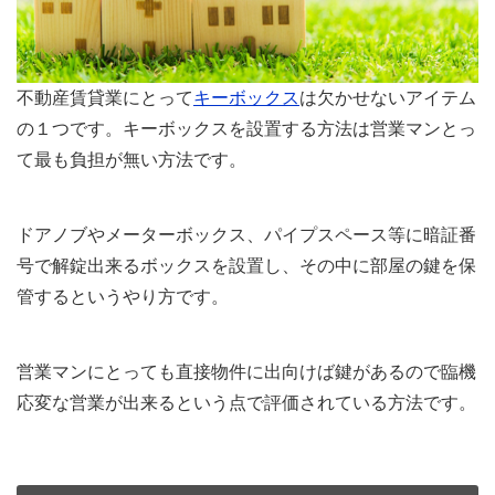
不動産賃貸業にとって
キーボックス
は欠かせないアイテム
の１つです。キーボックスを設置する方法は営業マンとっ
て最も負担が無い方法です。
ドアノブやメーターボックス、パイプスペース等に暗証番
号で解錠出来るボックスを設置し、その中に部屋の鍵を保
管するというやり方です。
営業マンにとっても直接物件に出向けば鍵があるので臨機
応変な営業が出来るという点で評価されている方法です。