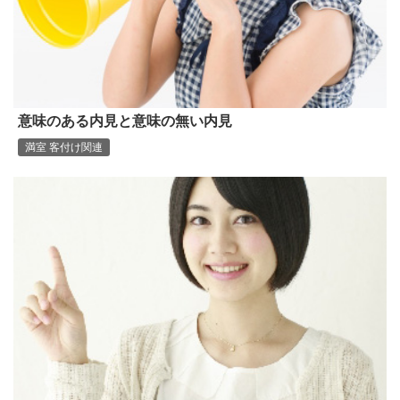
意味のある内見と意味の無い内見
満室 客付け関連