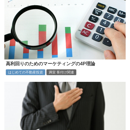
高利回りのためのマーケティングの4P理論
はじめての不動産投資
満室 客付け関連