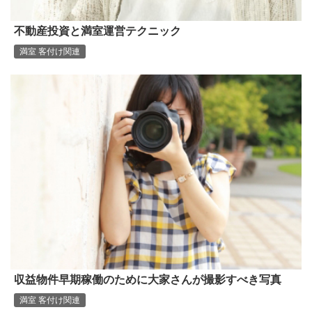
不動産投資と満室運営テクニック
満室 客付け関連
収益物件早期稼働のために大家さんが撮影すべき写真
満室 客付け関連