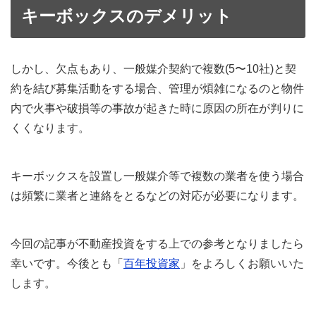
キーボックスのデメリット
しかし、欠点もあり、一般媒介契約で複数(5〜10社)と契
約を結び募集活動をする場合、管理が煩雑になるのと物件
内で火事や破損等の事故が起きた時に原因の所在が判りに
くくなります。
キーボックスを設置し一般媒介等で複数の業者を使う場合
は頻繁に業者と連絡をとるなどの対応が必要になります。
今回の記事が不動産投資をする上での参考となりましたら
幸いです。今後とも「
百年投資家
」をよろしくお願いいた
します。