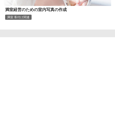
満室経営のための室内写真の作成
満室 客付け関連