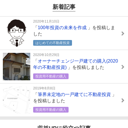
新着記事
2020年11月10日
「
100年投資の未来を作成
」を投稿しま
した
はじめての不動産投資
2020年10月29日
「
オーナーチェンジ一戸建ての購入(2020
年の不動産投資)
」を投稿しました
投資用不動産の購入
2019年8月8日
「
筆界未定地の一戸建てに不動産投資
」
を投稿しました
投資用不動産の購入