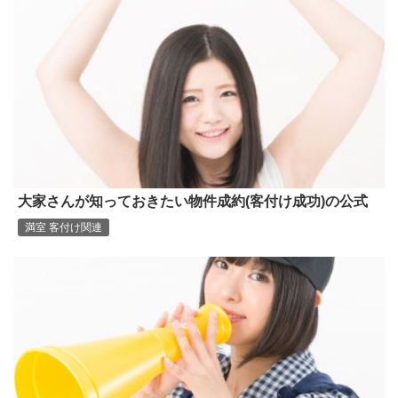
大家さんが知っておきたい物件成約(客付け成功)の公式
満室 客付け関連