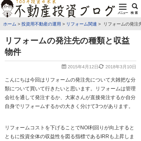
メニュー
検 索
ホーム
投資用不動産の運用
リフォーム関連
リフォームの発注
リフォームの発注先の種類と収益
物件
2015年4月12日
2018年3月10日
こんにちは今回はリフォームの発注先について大雑把な分
類について買いて行きたいと思います。リフォームは管理
会社を通して発注するか、大家さんが直接発注するか自分
自身でリフォームするかの大きく分けて3つがあります。
リフォームコストを下げることでNOI利回りが向上すると
ともに投資全体の収益性を図る指標であるIRRも上昇しま