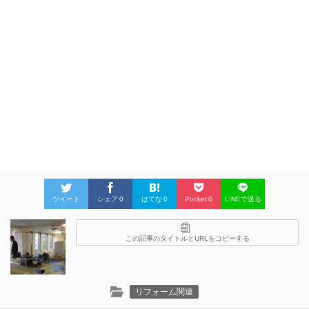
ツイート
シェア
0
はてな
0
Pocket
0
LINEで送る
この記事のタイトルとURLをコピーする
リフォーム関連