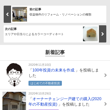
前の記事
収益物件のリフォーム・リノベーションの種類
次の記事
エリアや日当りによるカラーコーディネート
新着記事
2020年11月10日
「
100年投資の未来を作成
」を投稿しま
した
はじめての不動産投資
2020年10月29日
「
オーナーチェンジ一戸建ての購入(2020
年の不動産投資)
」を投稿しました