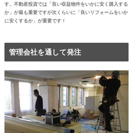
す。不動産投資では「良い収益物件をいかに安く購入する
か」が最も重要ですが次くらいに「良いリフォームをいか
に安くするか」が重要です！
管理会社を通して発注