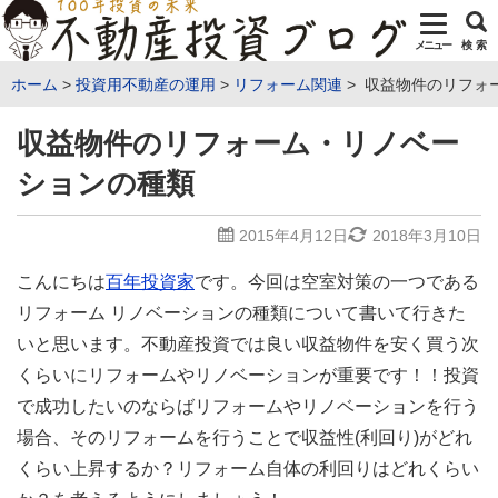
メニュー
検 索
ホーム
投資用不動産の運用
リフォーム関連
収益物件のリフォ
収益物件のリフォーム・リノベー
ションの種類
2015年4月12日
2018年3月10日
こんにちは
百年投資家
です。今回は空室対策の一つである
リフォーム リノベーションの種類について書いて行きた
いと思います。不動産投資では良い収益物件を安く買う次
くらいにリフォームやリノベーションが重要です！！投資
で成功したいのならばリフォームやリノベーションを行う
場合、そのリフォームを行うことで収益性(利回り)がどれ
くらい上昇するか？リフォーム自体の利回りはどれくらい