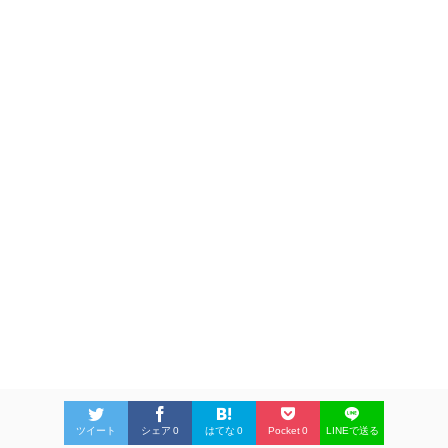
ツイート
シェア
0
はてな
0
Pocket
0
LINEで送る