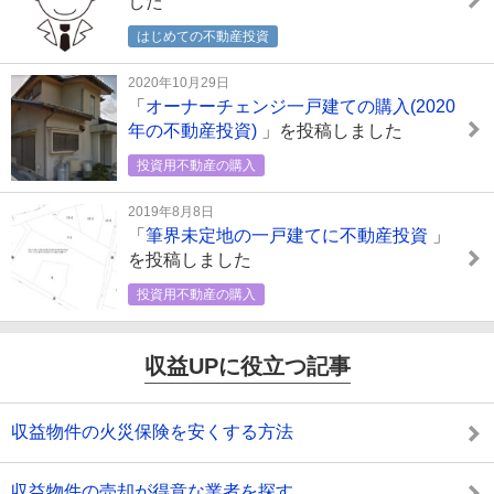
した
はじめての不動産投資
2020年10月29日
「
オーナーチェンジ一戸建ての購入(2020
年の不動産投資)
」を投稿しました
投資用不動産の購入
2019年8月8日
「
筆界未定地の一戸建てに不動産投資
」
を投稿しました
投資用不動産の購入
収益UPに役立つ記事
収益物件の火災保険を安くする方法
収益物件の売却が得意な業者を探す