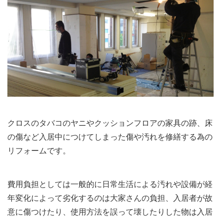
クロスのタバコのヤニやクッションフロアの家具の跡、床
の傷など入居中につけてしまった傷や汚れを修繕する為の
リフォームです。
費用負担としては一般的に日常生活による汚れや設備が経
年変化によって劣化するのは大家さんの負担、入居者が故
意に傷つけたり、使用方法を誤って壊したりした物は入居