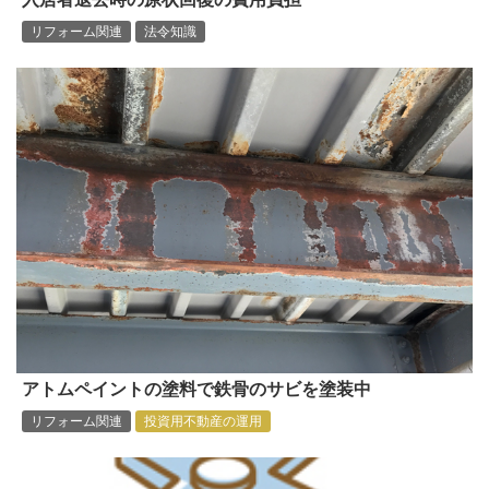
リフォーム関連
法令知識
アトムペイントの塗料で鉄骨のサビを塗装中
リフォーム関連
投資用不動産の運用