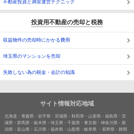
不動産投資と満室運営テクニック
投資用不動産の売却と税務
収益物件の売却時にかかる費用
埼玉県のマンションを売却
失敗しない為の税金・会計の知識
サイト情報対応地域
北海道・青森県・岩手県・宮城県・秋田県・山形県・福島県・茨
城県・群馬県・栃木県・埼玉県・千葉県・東京都・神奈川県・新
潟県・富山県・石川県・福井県・山梨県・岐阜県 ・長野県・静岡