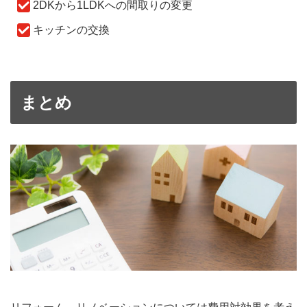
2DKから1LDKへの間取りの変更
キッチンの交換
まとめ