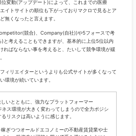
索順位変動(アップデート)によって、これまでの医療
エイトサイトの順位も下がっておりマクロで見るとア
ど無くなったと言えます。
ompetitor(競合)、Company(自社))や5フォースで考
る)と考えることもできますが、基本的に上位5位以内
なければならない事を考えると、たいして競争環境が緩
。
フィリエイターというよりも公式サイトが多くなって
い環境が続いています。
激しいとともに、強力なプラットフォーマー
てビジネス環境が大きく変わってしまうので全力ポジシ
するリスクは高いように感じます。
を稼ぎつつオールドエコノミーの不動産賃貸業や士