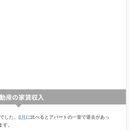
動産の家賃収入
円でした。
8月
に比べるとアパートの一室で退去があっ
ます。