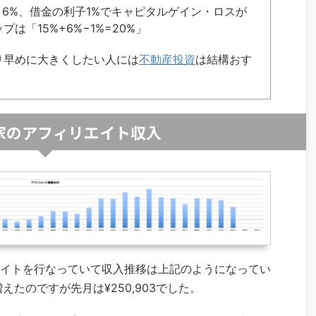
り6%、借金の利子1%でキャピタルゲイン・ロスが
は「15%+6%−1%=20%」
り早めに大きくしたい人には
不動産投資
は結構おす
家のアフィリエイト収入
イトを行なっていて収入推移は上記のようになってい
えたのですが先月は¥250,903でした。