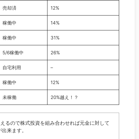
売却済
12%
稼働中
14%
稼働中
31%
5/6稼働中
26%
自宅利用
–
稼働中
12%
未稼働
20%越え！？
使えるので株式投資を組み合わせれば元金に対して
が出来ます。