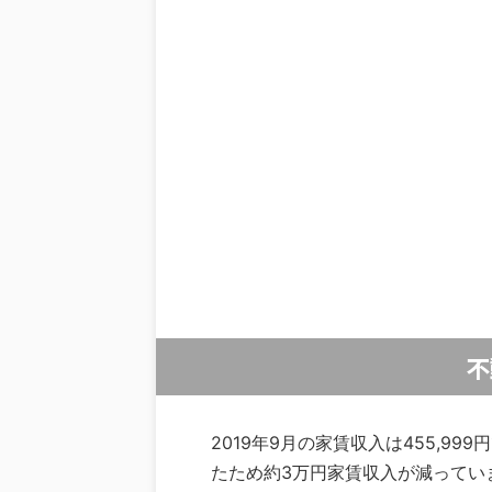
不
2019年9月の家賃収入は455,999
たため約3万円家賃収入が減ってい