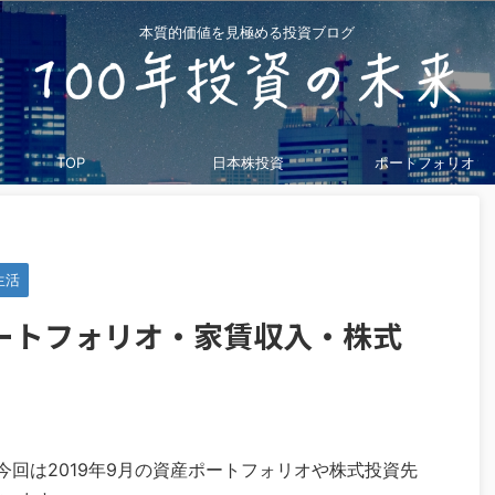
本質的価値を見極める投資ブログ
TOP
日本株投資
ポートフォリオ
生活
ポートフォリオ・家賃収入・株式
今回は2019年9月の資産ポートフォリオや株式投資先