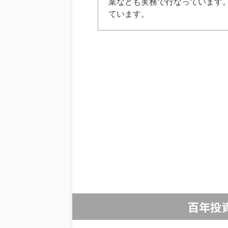
業なども実務で行なっています。
ています。
百年投