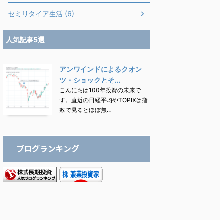
セミリタイア生活 (6)
人気記事5選
アンワインドによるクオン
ツ・ショックとそ...
こんにちは100年投資の未来で
す。直近の日経平均やTOPIXは指
数で見るとほぼ無...
ブログランキング