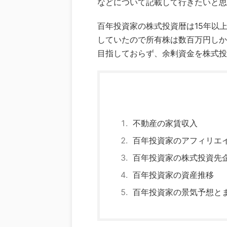
などについて記載して行きたいと思
百年投資家の株式投資暦は15年以
していたので所有株は数百万円しか
目指しておらず、余剰資金を株式投
不動産の家賃収入
百年投資家のアフィリエ
百年投資家の株式投資先
百年投資家の資産推移
百年投資家の景気予想と